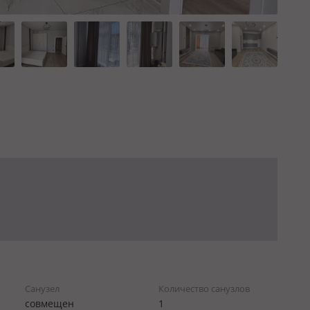
Санузел
Количество санузлов
совмещен
1