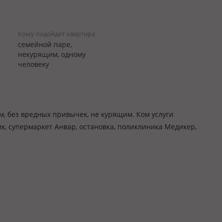
Кому подойдет квартира
семейной паре,
некурящим, одному
человеку
, без вредных привычек, не курящим. Ком услуги
к, супермаркет Анвар, остановка, поликлиника Медикер,