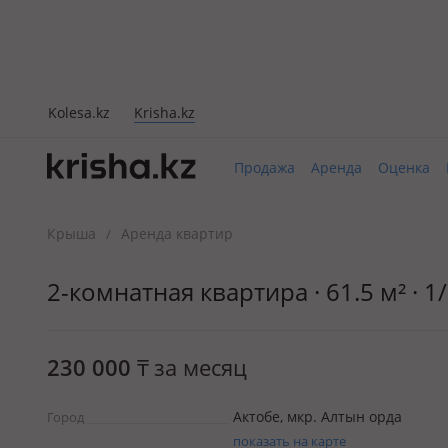
Kolesa.kz
Krisha.kz
Продажа
Аренда
Оценка
Крыша
Аренда квартир
/
2-комнатная квартира · 61.5 м² · 
230 000
₸
за месяц
Актобе, мкр. Алтын орда
Город
показать на карте