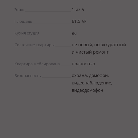
1 из 5
Этаж
61.5 м²
Площадь
да
Кухня студия
не новый, но аккуратный
Состояние квартиры
и чистый ремонт
полностью
Квартира меблирована
охрана, домофон,
Безопасность
видеонаблюдение,
видеодомофон