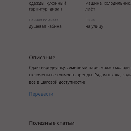
одежды, кухонный
машина, холодильник,
гарнитур, диван
лифт
Ванная комната
Окна
душевая кабина
на улицу
Описание
Сдаю евродвушку, семейный паре, можно молодым
включены в стоимость аренды. Рядом школа, сади
все в шаговой доступности!
Перевести
Полезные статьи