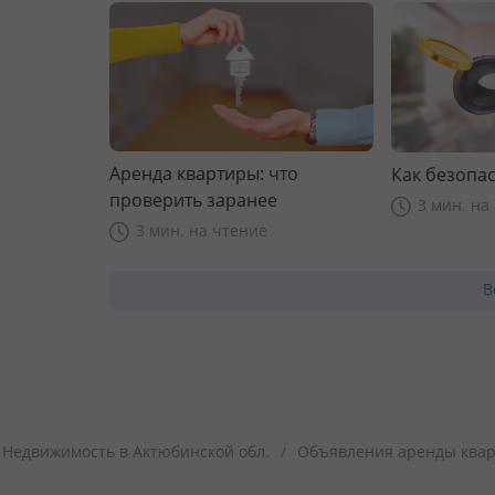
Аренда квартиры: что
Как безопас
проверить заранее
3 мин. на
3 мин. на чтение
В
Недвижимость в Актюбинской обл.
Объявления аренды квар
/