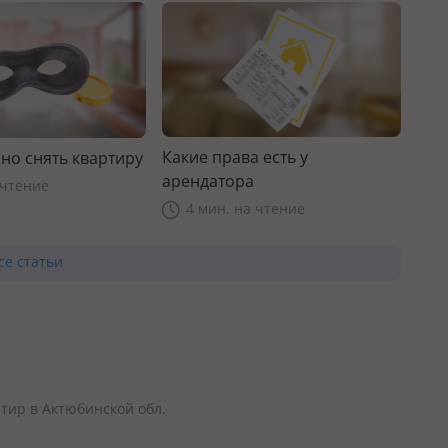
Какие права есть у
но снять квартиру
арендатора
 чтение
4 мин. на чтение
се статьи
тир в Актюбинской обл.