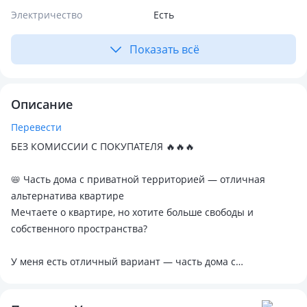
Электричество
Есть
Показать всё
Описание
Перевести
БЕЗ КОМИССИИ С ПОКУПАТЕЛЯ 🔥🔥🔥
📛 Часть дома с приватной территорией — отличная
альтернатива квартире
Мечтаете о квартире, но хотите больше свободы и
собственного пространства?
У меня есть отличный вариант — часть дома с
собственной территорией, где можно отдыхать на свежем
воздухе, пить чай во дворе и проводить уютные вечера с