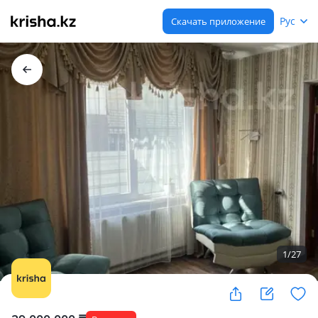
Рус
Скачать приложение
1
/
27