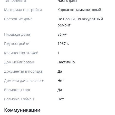
Тип объекта
Часть дома
Материал постройки
Каркасно-камышитовый
Состояние дома
Не новый, но аккуратный
ремонт
Площадь дома
86 м²
Год постройки
1967 г.
Количество этажей
1
Дом меблирован
Частично
Документы в порядке
Да
Дом или дача в залоге
Нет
Возможен торг
Да
Возможен обмен
Нет
Коммуникации