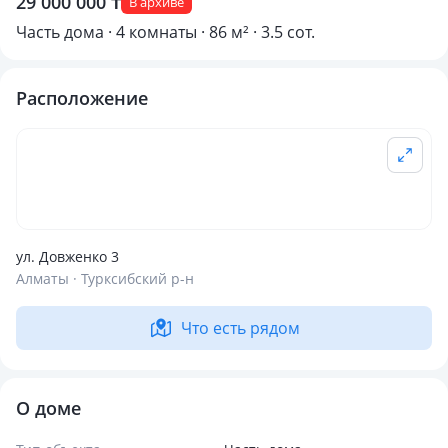
29 000 000 ₸
В архиве
Часть дома · 4 комнаты · 86 м² · 3.5 сот.
Расположение
ул. Довженко 3
Алматы · Турксибский р-н
Что есть рядом
О доме