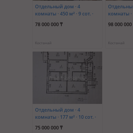
Отдельный дом · 4
Отдельный
комнаты · 450 м² · 9 сот. ·
комнаты · 4
Гольдаде 44
4-й микро
78 000 000 ₸
98 000 000
Костанай
Костанай
Отдельный дом · 4
комнаты · 177 м² · 10 сот. ·
Узкоколейная 20/16 —
75 000 000 ₸
Находиться район