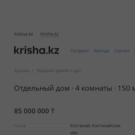
Kolesa.kz
Krisha.kz
Продажа
Аренда
Оценка
Крыша
Продажа домов и дач
/
Отдельный дом · 4 комнаты · 150 м
85 000 000
₸
Костанай, Костанайская
Город
обл.