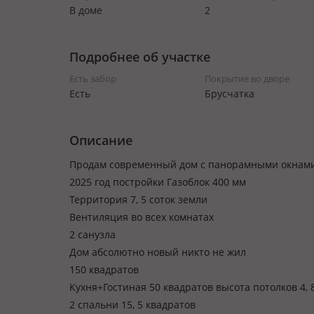
В доме
2
Подробнее об участке
Есть забор
Покрытие во дворе
Есть
Брусчатка
Описание
Продам современный дом с панорамными окнам
2025 год постройки Газоблок 400 мм
Территория 7, 5 соток земли
Вентиляция во всех комнатах
2 санузла
Дом абсолютно новый никто не жил
150 квадратов
Кухня+Гостиная 50 квадратов высота потолков 4, 
2 спальни 15, 5 квадратов