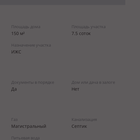
Площадь дома
Площадь участка
150 м²
7.5 соток
Назначение участка
ИЖС
Документы в порядке
Дом или дача в залоге
Да
Нет
Газ
Канализация
Магистральный
Септик
Питьевая вода