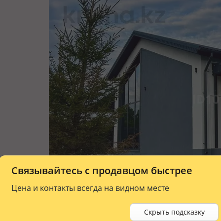
Связывайтесь с продавцом быстрее
Цена и контакты всегда на видном месте
Скрыть подсказку