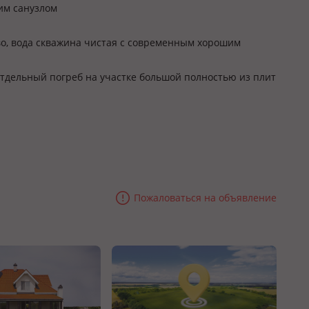
им санузлом
о, вода скважина чистая с современным хорошим
отдельный погреб на участке большой полностью из плит
Пожаловаться на объявление