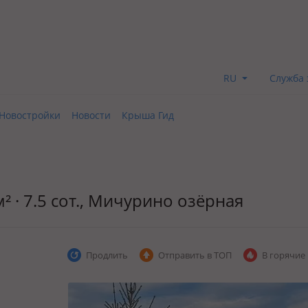
RU
Служба 
Новостройки
Новости
Крыша Гид
² · 7.5 сот., Мичурино озёрная
Продлить
Отправить в ТОП
В горячие