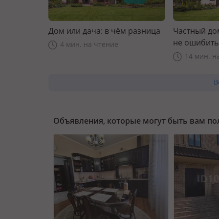
Дом или дача: в чём разница
Частный дом
не ошибить
4 мин. на чтение
14 мин. н
В
Объявления, которые могут быть вам п