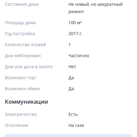
Состояние дома
Не новый, но аккуратный
ремонт
Площадь дома
100 м²
Год постройки
2017 г.
Количество этажей
1
Дом меблирован
Частично
Дом или дача в залоге
Нет
Возможен торг
Да
Возможен обмен
Да
Коммуникации
Электричество
Есть
Отопление
На газе