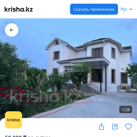
Рус
Скачать приложение
1
/
28