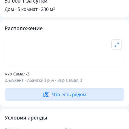
50 000 ₸ за сутки
Дом · 5 комнат · 230 м²
Расположение
мкр Самал-3
Шымкент · Абайский р-н · мкр Самал-3
Что есть рядом
Условия аренды