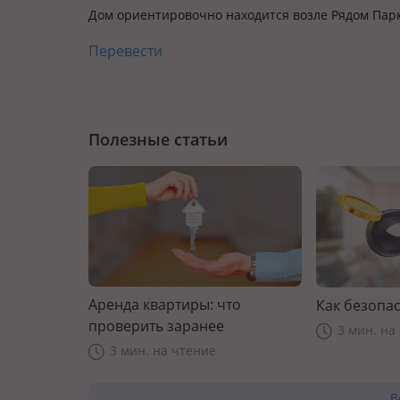
Дом ориентировочно находится возле Рядом Пар
Перевести
Полезные статьи
Аренда квартиры: что
Как безопас
проверить заранее
3 мин. на
3 мин. на чтение
В