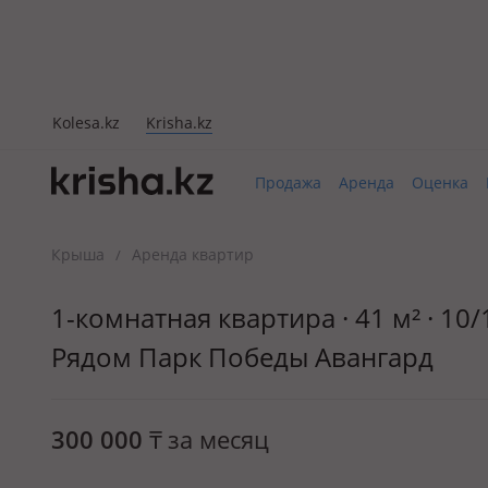
Kolesa.kz
Krisha.kz
Продажа
Аренда
Оценка
Крыша
Аренда квартир
/
1-комнатная квартира · 41 м² · 10
Рядом Парк Победы Авангард
300 000
₸
за месяц