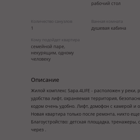
рабочий стол
Количество санузлов
Ванная комната
1
душевая кабина
Кому подойдет квартира
семейной паре,
некурящим, одному
человеку
Описание
Жилой комплекс Sapa.4LIFE - расположен у реки, 
удобства лифт, охраняемая территория, безопасн
кодом очень удобно. Лифт, домофон с камерой и 
Новая квартира только после ремонта, никто еще
Благоустройство: детская площадка, тренажеры,
через .