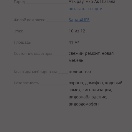
Атырау, мкр Ак Шагала
Город
показать на карте
Sapa.4LIFE
Жилой комплекс
10 из 12
Этаж
41 м²
Площадь
свежий ремонт, новая
Состояние квартиры
мебель
полностью
Квартира меблирована
охрана, домофон, кодовый
Безопасность
замок, сигнализация,
видеонаблюдение,
видеодомофон