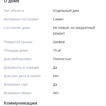
О доме
Тип объекта
Отдельный дом
Материал постройки
Саман
Состояние дома
Не новый, но аккуратный
ремонт
Покрытие крыши
Шифер
Площадь дома
70 м²
Дом меблирован
Полностью
Документы в порядке
Да
Дом или дача в залоге
Нет
Возможен торг
Да
Возможен обмен
Нет
Коммуникации