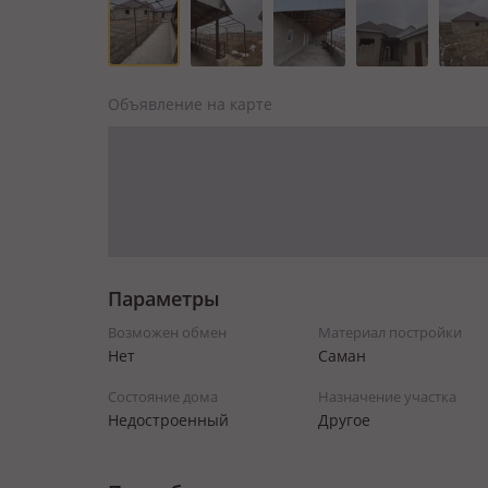
Объявление на карте
Параметры
Возможен обмен
Материал постройки
Нет
Саман
Состояние дома
Назначение участка
Недостроенный
Другое