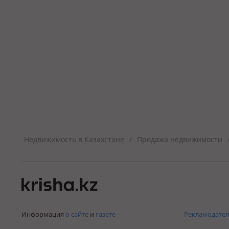
Недвижимость в Казахстане
Продажа недвижимости
/
Информация
о сайте
и
газете
Рекламодател