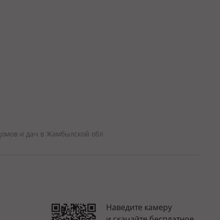
омов и дач в Жамбылской обл.
Наведите камеру
и скачайте бесплатное