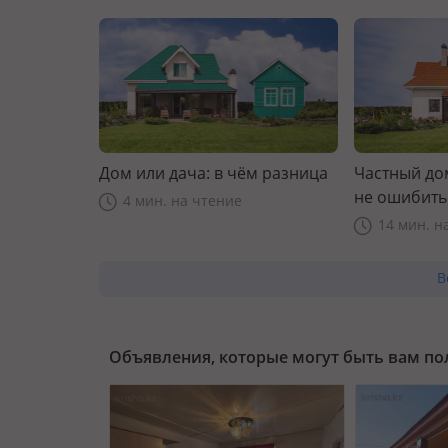
Дом или дача: в чём разница
Частный дом
не ошибить
4 мин. на чтение
14 мин. н
В
Объявления, которые могут быть вам п