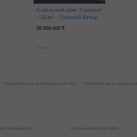
Отдельный дом · 5 комнат
· 132 м² · · Сыпатай батыр
34
29 000 000 ₸
Тараз
Недвижимость в Жамбылской обл.
Объявления о продаже д
/
/
ям посвящается
Мобильная версия сайта