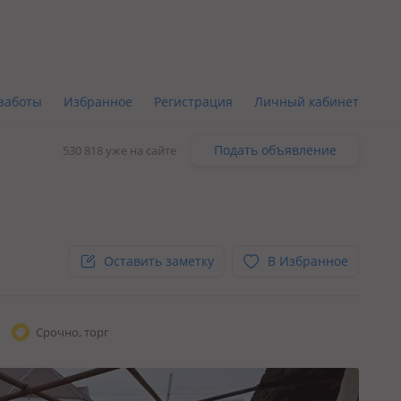
заботы
Избранное
Регистрация
Личный кабинет
Подать объявление
530 818 уже на сайте
Оставить заметку
В Избранное
Срочно, торг