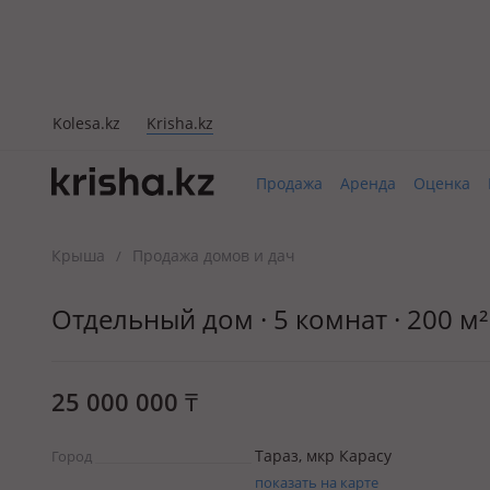
Kolesa.kz
Krisha.kz
Продажа
Аренда
Оценка
Крыша
Продажа домов и дач
/
Отдельный дом · 5 комнат · 200 м² 
25 000 000
₸
Тараз, мкр Карасу
Город
показать на карте