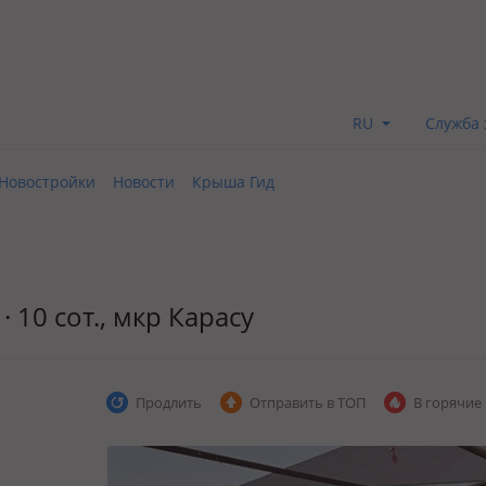
RU
Служба 
Новостройки
Новости
Крыша Гид
· 10 сот., мкр Карасу
Продлить
Отправить в ТОП
В горячие