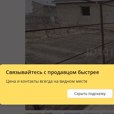
Связывайтесь с продавцом быстрее
Цена и контакты всегда на видном месте
Скрыть подсказку