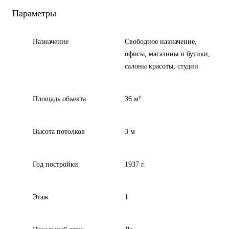
Параметры
Назначение
Свободное назначение,
офисы, магазины и бутики,
салоны красоты, студии
Площадь объекта
36 м²
Высота потолков
3 м
Год постройки
1937 г.
Этаж
1