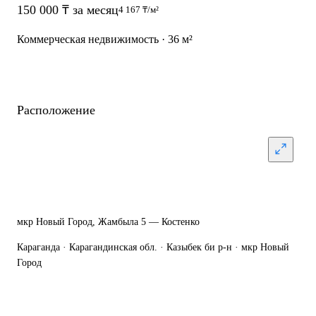
150 000 ₸ за месяц
4 167 ₸/м²
Коммерческая недвижимость · 36 м²
Расположение
мкр Новый Город, Жамбыла 5 — Костенко
Караганда · Карагандинская обл. · Казыбек би р-н · мкр Новый
Город