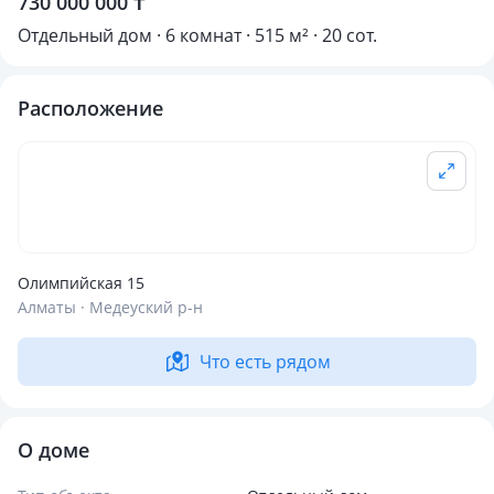
730 000 000 ₸
Отдельный дом · 6 комнат · 515 м² · 20 сот.
Расположение
Олимпийская 15
Алматы · Медеуский р-н
Что есть рядом
О доме