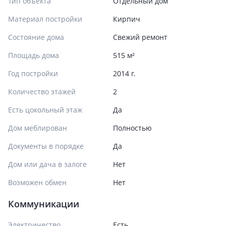
Тип объекта
Отдельный дом
Материал постройки
Кирпич
Состояние дома
Свежий ремонт
Площадь дома
515 м²
Год постройки
2014 г.
Количество этажей
2
Есть цокольный этаж
Да
Дом меблирован
Полностью
Документы в порядке
Да
Дом или дача в залоге
Нет
Возможен обмен
Нет
Коммуникации
Электричество
Есть