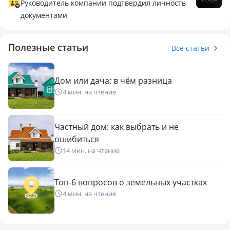
Руководитель компании подтвердил личность
Просторная гостиная с выходом в сад и террасу.
документами
Кухня-столовая, удобная для больших семейных ужинов.
4 спальни, включая мастер-спальню в два уровня с
Полезные статьи
Все статьи
собственной террасой и видом на горы.
Кладовые, прачечная, котельная.
Цокольный этаж с гаражом на 2 авто.
Дом или дача: в чём разница
Высококачественный ремонт: натуральные европейские
4 мин. на чтение
материалы, итальянская мебель, уютная классическая
отделка.
Частный дом: как выбрать и не
Тёплые полы с индивидуальной регулировкой в каждой
ошибиться
комнате.
14 мин. на чтение
✨ Гостевой дом 100м² - 2021 г.
Топ-6 вопросов о земельных участках
Кухня, гостиная, спальня, санузел.
4 мин. на чтение
Мансарда - огромная видовая спальня.
🌿 Участок 20 соток