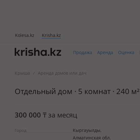
Kolesa.kz
Krisha.kz
Продажа
Аренда
Оценка
Крыша
Аренда домов или дач
/
Отдельный дом · 5 комнат · 240 м² 
300 000
₸
за месяц
Кыргауылды,
Город
Алматинская обл.