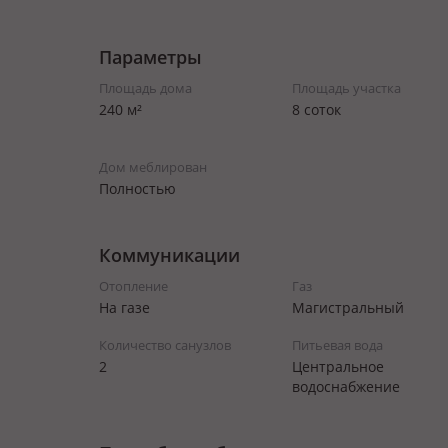
Параметры
Площадь дома
Площадь участка
240 м²
8 соток
Дом меблирован
Полностью
Коммуникации
Отопление
Газ
На газе
Магистральный
Количество санузлов
Питьевая вода
2
Центральное
водоснабжение