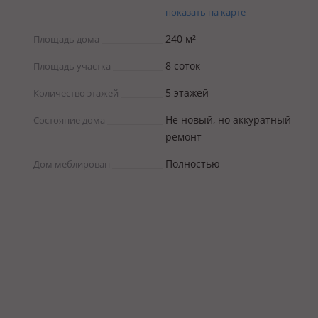
показать на карте
240 м²
Площадь дома
8 соток
Площадь участка
5 этажей
Количество этажей
Не новый, но аккуратный
Состояние дома
ремонт
Полностью
Дом меблирован