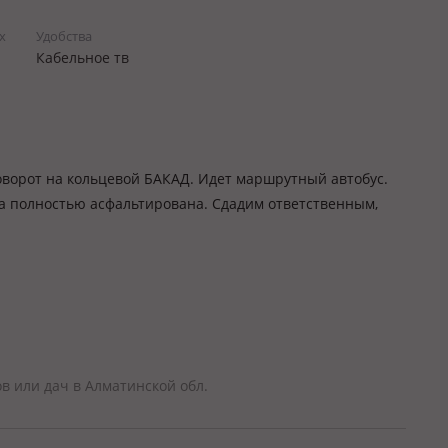
х
Удобства
Кабельное тв
Поворот на кольцевой БАКАД. Идет маршрутный автобус.
ма полностью асфальтирована. Сдадим ответственным,
 или дач в Алматинской обл.