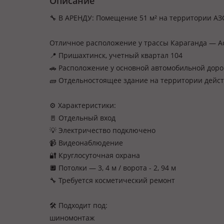
Описание
🔧 В АРЕНДУ: Помещение 51 м² на территории АЗ
Отличное расположение у трассы Караганда — А
📍 Пришахтинск, учетный квартал 104
🚗 Расположение у основной автомобильной доро
🧱 Отдельностоящее здание на территории дейс
⚙️ Характеристики:
🚪 Отдельный вход
💡 Электричество подключено
📹 Видеонаблюдение
🔐 Круглосуточная охрана
🔲 Потолки — 3, 4 м / ворота - 2, 94 м
🔧 Требуется косметический ремонт
🛠 Подходит под:
шиномонтаж