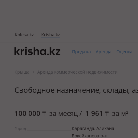
Kolesa.kz
Krisha.kz
Продажа
Аренда
Оценка
Крыша
Аренда коммерческой недвижимости
/
Свободное назначение, склады, аз
100 000
₸
за месяц
/
1 961
₸
за м²
Караганда, Алихана
Город
Бокейханова р-н