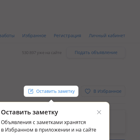
заботы
Избранное
Регистрация
Личный кабинет
Подать объявление
530 897 уже на сайте
Оставить заметку
В Избранное
Оставить заметку
ьным.
Объявления с заметками хранятся
да коммерческой недвижимости в Пришахтинск
в Избранном в приложении и на сайте