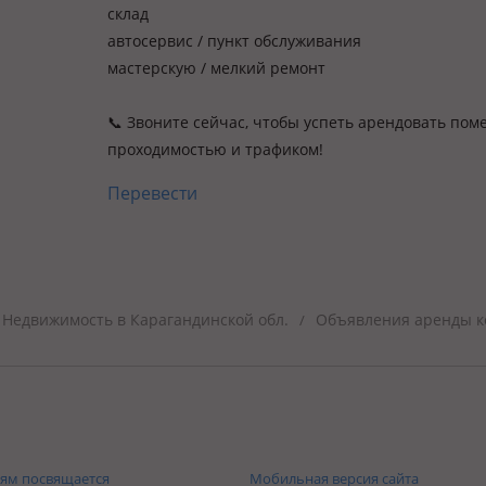
склад
автосервис / пункт обслуживания
мастерскую / мелкий ремонт
📞 Звоните сейчас, чтобы успеть арендовать пом
проходимостью и трафиком!
Перевести
Недвижимость в Карагандинской обл.
Объявления аренды к
/
ям посвящается
Мобильная версия сайта