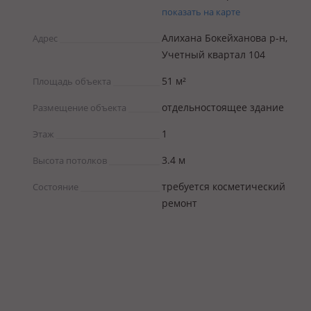
показать на карте
Алихана Бокейханова р-н,
Адрес
Учетный квартал 104
51 м²
Площадь объекта
отдельностоящее здание
Размещение объекта
1
Этаж
3.4 м
Высота потолков
требуется косметический
Состояние
ремонт