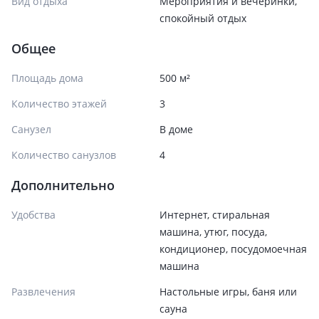
Вид отдыха
Мероприятия и вечеринки,
спокойный отдых
Общее
Площадь дома
500 м²
Количество этажей
3
Санузел
В доме
Количество санузлов
4
Дополнительно
Удобства
Интернет, стиральная
машина, утюг, посуда,
кондиционер, посудомоечная
машина
Развлечения
Настольные игры, баня или
сауна