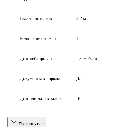
Высота потолков
3.2 м
Количество этажей
1
Дом меблирован
Без мебели
Документы в порядке
Да
Дом или дача в залоге
Нет
Показать всё