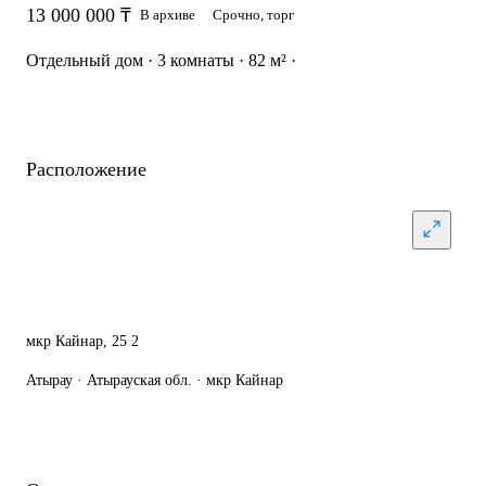
13 000 000 ₸
В архиве
Срочно, торг
Отдельный дом · 3 комнаты · 82 м² ·
Расположение
мкр Кайнар, 25 2
Атырау · Атырауская обл. · мкр Кайнар