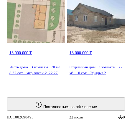
13 000 000 ₸
13 000 000 ₸
Часть дома · 3 комнаты · 70 м² ·
Отдельный дом · 3 комнаты · 72
8.32 сот. · мкр Аксай-2, 22 27
м² · 10 сот. · Жулдыз 2
Пожаловаться на объявление
ID: 1002698493
22 июля
0