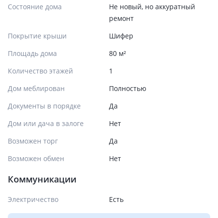
Состояние дома
Не новый, но аккуратный
ремонт
Покрытие крыши
Шифер
Площадь дома
80 м²
Количество этажей
1
Дом меблирован
Полностью
Документы в порядке
Да
Дом или дача в залоге
Нет
Возможен торг
Да
Возможен обмен
Нет
Коммуникации
Электричество
Есть