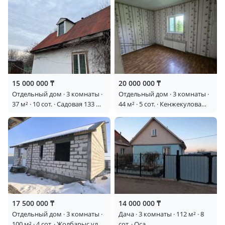
15 000 000 ₸
20 000 000 ₸
Отдельный дом · 3 комнаты ·
Отдельный дом · 3 комнаты ·
37 м² · 10 сот. · Садовая 133 —
44 м² · 5 сот. · Кенжекулова
Байсерке, остановка 30
12Б
километр
17 500 000 ₸
14 000 000 ₸
Отдельный дом · 3 комнаты ·
Дача · 3 комнаты · 112 м² · 8
100 м² · 4 сот. · Жолбарыс улы
сот. · Оса