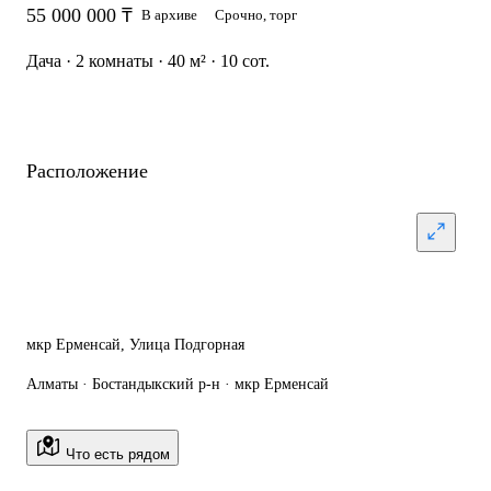
55 000 000 ₸
В архиве
Срочно, торг
Дача · 2 комнаты · 40 м² · 10 сот.
Расположение
мкр Ерменсай, Улица Подгорная
Алматы · Бостандыкский р-н · мкр Ерменсай
Что есть рядом