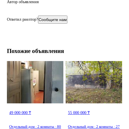
Автор объявления
Ответил риелтор?
Сообщите нам
Похожие объявления
49 000 000 ₸
55 000 000 ₸
Отдельный дом · 2 комнаты · 80
Отдельный дом · 2 комнаты · 27