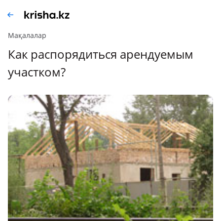
Мақалалар
Как распорядиться арендуемым
участком?