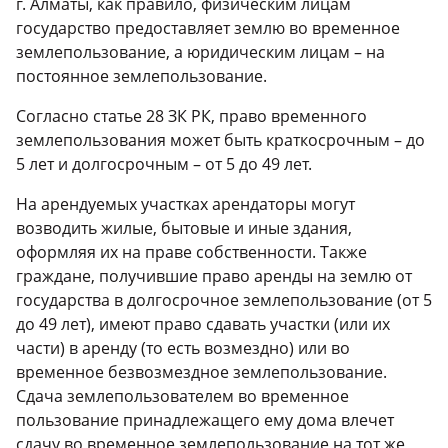
г. Алматы, как правило, физическим лицам
государство предоставляет землю во временное
землепользование, а юридическим лицам – на
постоянное землепользование.
Согласно статье 28 ЗК РК, право временного
землепользования может быть краткосрочным – до
5 лет и долгосрочным – от 5 до 49 лет.
На арендуемых участках арендаторы могут
возводить жилые, бытовые и иные здания,
оформляя их на праве собственности. Также
граждане, получившие право аренды на землю от
государства в долгосрочное землепользование (от 5
до 49 лет), имеют право сдавать участки (или их
части) в аренду (то есть возмездно) или во
временное безвозмездное землепользование.
Сдача землепользователем во временное
пользование принадлежащего ему дома влечет
сдачу во временное землепользование на тот же