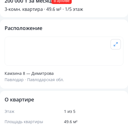
200 000 ₸ за месяц
В архиве
3-комн. квартира · 49.6 м² · 1/5 этаж
Расположение
Камзина 8 — Димитрова
Павлодар · Павлодарская обл.
О квартире
Этаж
1 из 5
Площадь квартиры
49.6 м²