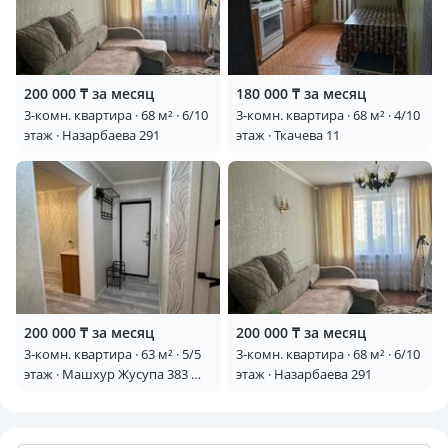
200 000 ₸ за месяц
180 000 ₸ за месяц
3-комн. квартира · 68 м² · 6/10
3-комн. квартира · 68 м² · 4/10
этаж · Назарбаева 291
этаж · Ткачева 11
200 000 ₸ за месяц
200 000 ₸ за месяц
3-комн. квартира · 63 м² · 5/5
3-комн. квартира · 68 м² · 6/10
этаж · Машхур Жусупа 383 —
этаж · Назарбаева 291
Машхур Жусупа и Ломова