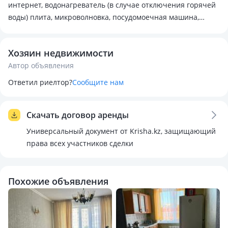
интернет, водонагреватель (в случае отключения горячей
воды) плита, микроволновка, посудомоечная машина,
пылесос, Рядом больница, магазины остановка, на
длительный срок, порядочным и чистоплотным.
Хозяин недвижимости
Автор объявления
Ответил риелтор?
Сообщите нам
Скачать договор аренды
Универсальный документ от Krisha.kz, защищающий
права всех участников сделки
Похожие объявления