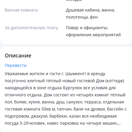
Ванная комната
Душевая кабина, ванна,
полотенца, фен
За дополнительную плату
Повар и официанты,
оформление мероприятий
Описание
Перевести
Уважаемые жители и гости г. Шымкент! в аренду
посуточно элитный тёплый новый гостевой Дом (коттедж)
находящейся в зоне отдыха Бургулюк все условия для
отличного отдыха. Дом состоит из четырёх комнат тёплый
пол, болме, кухня, ванна, душ, санузел, терраса, отдельная
гостевая комната 50кв м, тапчан, баня на дровах, бассейн с
подогревом, джакузи, барбекю, казан вся необходимая
посуда 5-20человек, навес парковка на четыре машин,
тихое уютное место для отдыха. Ждём Вас!