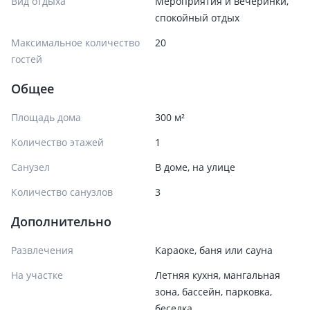
Вид отдыха
Мероприятия и вечеринки,
спокойный отдых
Максимальное количество
20
гостей
Общее
Площадь дома
300 м²
Количество этажей
1
Санузел
В доме, на улице
Количество санузлов
3
Дополнительно
Развлечения
Караоке, баня или сауна
На участке
Летняя кухня, мангальная
зона, бассейн, парковка,
беседка