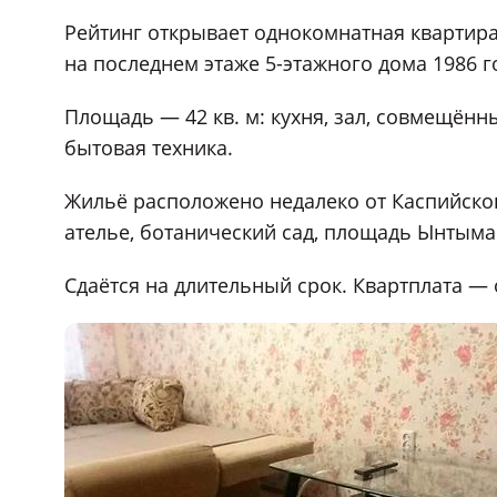
Рейтинг открывает однокомнатная квартир
на последнем этаже 5-этажного дома 1986 г
Площадь — 42 кв. м: кухня, зал, совмещённ
бытовая техника.
Жильё расположено недалеко от Каспийског
ателье, ботанический сад, площадь Ынтыма
Сдаётся на длительный срок. Квартплата — 