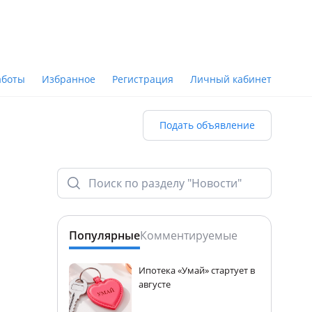
аботы
Избранное
Регистрация
Личный кабинет
Подать объявление
Популярные
Комментируемые
Ипотека «Умай» стартует в
августе