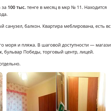
а за
100 тыс.
тенге в месяц в мкр № 11. Находится
ода.
ый санузел, балкон. Квартира меблирована, есть вс
о моря и пляжа. В шаговой доступности — магази
к, бульвар Победы, торговый центр, лицей.
отдельно.