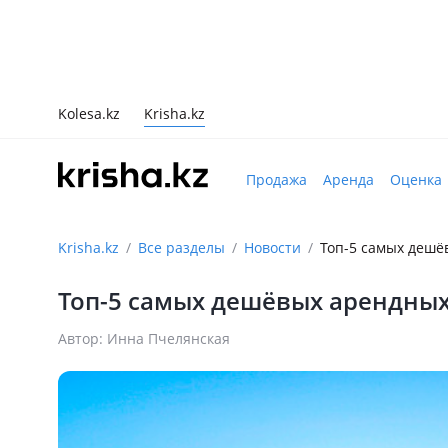
Kolesa.kz
Krisha.kz
Продажа
Аренда
Оценка
Krisha.kz
Все разделы
Новости
Топ-5 самых дешё
Топ-5 самых дешёвых арендных
Автор: Инна Пчелянская