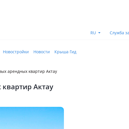
RU
Служба з
Новостройки
Новости
Крыша Гид
вых арендных квартир Актау
 квартир Актау