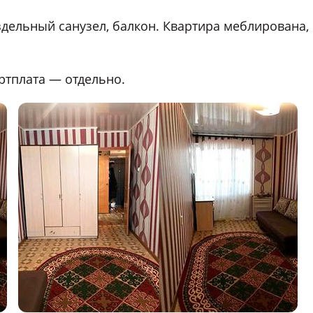
аздельный санузел, балкон. Квартира меблирована,
ртплата — отдельно.