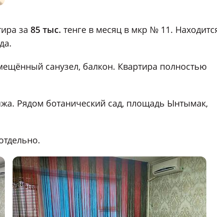
тира за
85 тыс.
тенге в месяц в мкр № 11. Находитс
да.
совмещённый санузел, балкон. Квартира полностью
жа. Рядом ботанический сад, площадь Ынтымак,
отдельно.