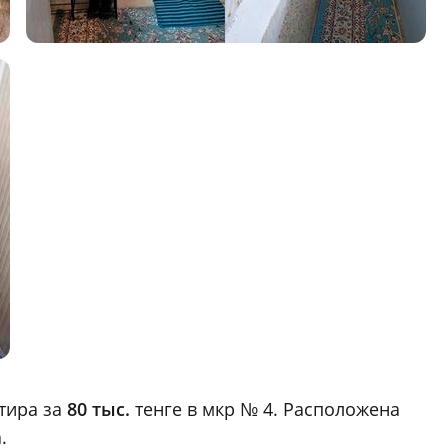
тира за
80 тыс.
тенге в мкр № 4. Расположена
.