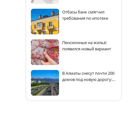
Отбасы банк смягчил
требования по ипотеке
Пенсионные на жильё:
появился новый вариант
В Алматы снесут почти 200
домов под новую дорогу:
адреса
.