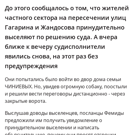
До этого сообщалось о том, что жителей
частного
сектора на пересечении улиц
Гагарина и Жандосова принудительно
выселяют по решению суда. А вчера
ближе к вечеру судисполнители
явились снова, на этот раз без
предупреждения
Они попытались было войти во двор дома семьи
ЧИНИЕВЫХ. Но, увидев огромную собаку, поостыли
и решили вести переговоры дистанционно - через
закрытые ворота.
Выслушав доводы выселенцев, посланцы Фемиды
предложили им получить уведомление о
принудительном выселении и написать
объяснительную, почему они просят отсрочки.