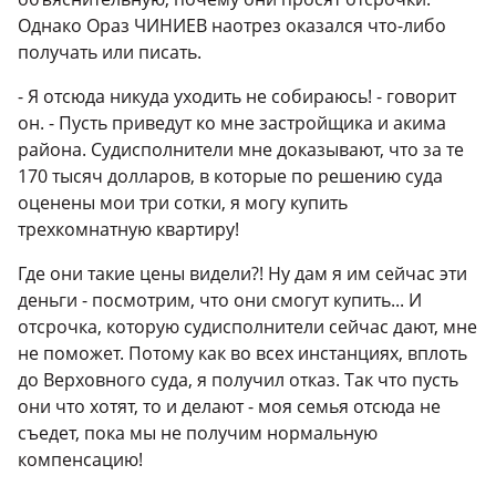
Однако Ораз ЧИНИЕВ наотрез оказался что-либо
получать или писать.
- Я отсюда никуда уходить не собираюсь! - говорит
он. - Пусть приведут ко мне застройщика и акима
района. Суд­исполнители мне доказывают, что за те
170 тысяч долларов, в которые по решению суда
оценены мои три сотки, я могу купить
трехкомнатную квартиру!
Где они такие цены видели?! Ну дам я им сейчас эти
деньги - посмотрим, что они смогут купить... И
отсрочка, которую судисполнители сейчас дают, мне
не поможет. Потому как во всех инстанциях, вплоть
до Верховного суда, я получил отказ. Так что пусть
они что хотят, то и делают - моя семья отсюда не
съедет, пока мы не получим нормальную
компенсацию!