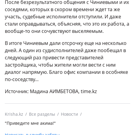
После безрезультатного общения с Чиниевыми и их
соседями, которых в скором времени ждет та же
участь, судебные исполнители отступили. И даже
стали оправдываться, объясняя, что это их работа, а
вообще-то они сочувствуют выселяемым.
В итоге Чиниевым дали отсрочку еще на несколько
дней. А один из судисполнителей даже пообещал в
следующий раз привести представителей
застройщика, чтобы жители могли вести с ним
диалог напрямую. Благо офис компании в особняке
по-соседству...
Источник: Мадина АИМБЕТОВА, time.kz
Krisha.kz
Все разделы
Новости
"Приведите мне акима!"
Написать в службу заботы