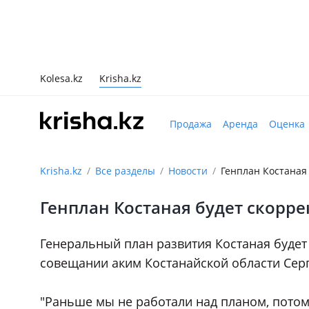
Kolesa.kz
Krisha.kz
Продажа
Аренда
Оценка
Krisha.kz
Все разделы
Новости
Генплан Костаная
Генплан Костаная будет скорр
Генеральный план развития Костаная будет
совещании аким Костанайской области Серг
"Раньше мы не работали над планом, потом