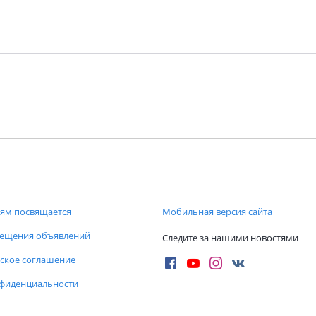
ям посвящается
Мобильная версия сайта
мещения объявлений
Следите за нашими новостями
ское соглашение
нфиденциальности