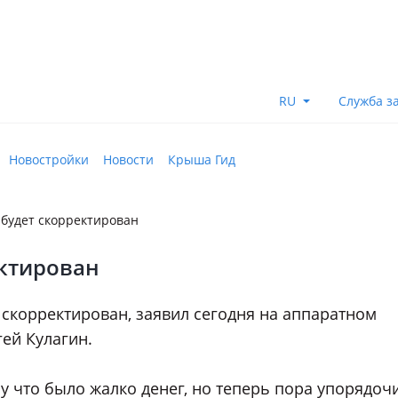
RU
Служба з
Новостройки
Новости
Крыша Гид
 будет скорректирован
ектирован
 скорректирован, заявил сегодня на аппаратном
ей Кулагин.
у что было жалко денег, но теперь пора упорядоч