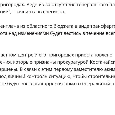
пригородах. Ведь из-за отсутствия генерального п
и", - заявил глава региона.
 генплана из областного бюджета в виде трансферт
бота над изменениями будет вестись в течение все
ластном центре и его пригородах приостановлено
жения, которые признаны прокуратурой Костанайс
ершены. В связи с этим первому заместителю аки
под личный контроль ситуацию, чтобы строительн
 не будут внесены корректировки в генеральный п