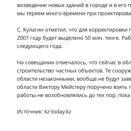
возведение новых зданий в городе и в его 
мы теряем много времени при проектировани
С. Кулагин отметил, что для корректировки
2007 году будет выделено 50 млн. тенге. Ра
следующего года.
На совещании отмечалось, что сейчас в об
строительство частных объектов. Те соору
области незаконными, вообще не будут зав
области Виктору Мейстеру поручено взять 
работы не возобновлялись до тех пор, пока
Источник: kz-today.kz