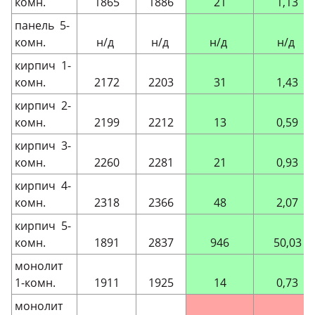
комн.
1865
1886
21
1,13
панель 5-
комн.
н/д
н/д
н/д
н/д
кирпич 1-
комн.
2172
2203
31
1,43
кирпич 2-
комн.
2199
2212
13
0,59
кирпич 3-
комн.
2260
2281
21
0,93
кирпич 4-
комн.
2318
2366
48
2,07
кирпич 5-
комн.
1891
2837
946
50,03
монолит
1-комн.
1911
1925
14
0,73
монолит