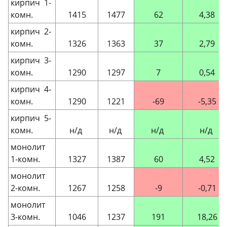
кирпич 1-
комн.
1415
1477
62
4,38
кирпич 2-
комн.
1326
1363
37
2,79
кирпич 3-
комн.
1290
1297
7
0,54
кирпич 4-
комн.
1290
1221
-69
-5,35
кирпич 5-
комн.
н/д
н/д
н/д
н/д
монолит
1-комн.
1327
1387
60
4,52
монолит
2-комн.
1267
1258
-9
-0,71
монолит
3-комн.
1046
1237
191
18,26