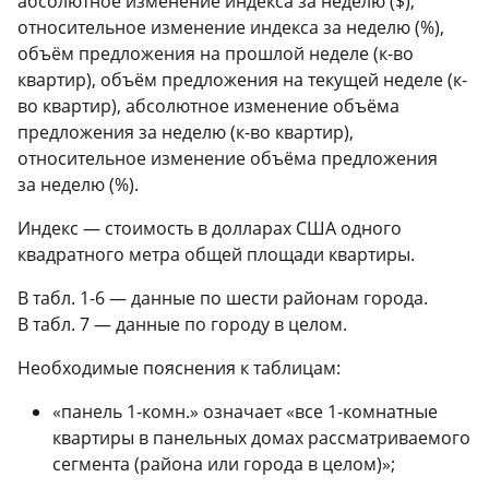
абсолютное изменение индекса за неделю ($),
относительное изменение индекса за неделю (%),
объём предложения на прошлой неделе (к-во
квартир), объём предложения на текущей неделе (к-
во квартир), абсолютное изменение объёма
предложения за неделю (к-во квартир),
относительное изменение объёма предложения
за неделю (%).
Индекс — стоимость в долларах США одного
квадратного метра общей площади квартиры.
В табл.
1-6 —
данные по шести районам города.
В табл. 7 — данные по городу в целом.
Необходимые пояснения к таблицам:
«панель
1-комн.»
означает «все
1-комнатные
квартиры в панельных домах рассматриваемого
сегмента (района или города в целом)»;