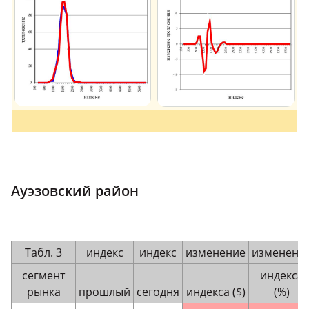
Ауэзовский район
Табл. 3
индекс
индекс
изменение
изменени
сегмент
индекса
рынка
прошлый
сегодня
индекса ($)
(%)