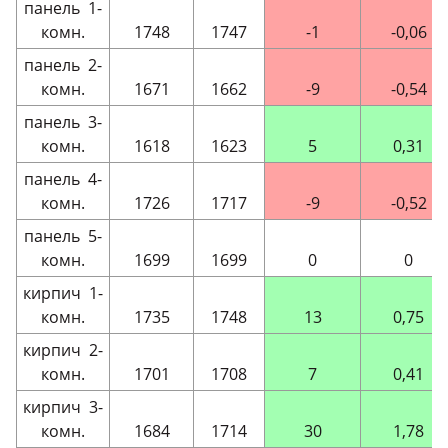
панель 1-
комн.
1748
1747
-1
-0,06
панель 2-
комн.
1671
1662
-9
-0,54
панель 3-
комн.
1618
1623
5
0,31
панель 4-
комн.
1726
1717
-9
-0,52
панель 5-
комн.
1699
1699
0
0
кирпич 1-
комн.
1735
1748
13
0,75
кирпич 2-
комн.
1701
1708
7
0,41
кирпич 3-
комн.
1684
1714
30
1,78