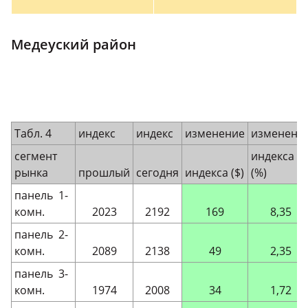
Медеуский район
Табл. 4
индекс
индекс
изменение
изменени
сегмент
индекса
рынка
прошлый
сегодня
индекса ($)
(%)
панель 1-
комн.
2023
2192
169
8,35
панель 2-
комн.
2089
2138
49
2,35
панель 3-
комн.
1974
2008
34
1,72