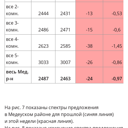
все 2-
комн.
2444
2431
-13
-0,53
все 3-
комн.
2486
2471
-15
-0,6
все 4-
комн.
2623
2585
-38
-1,45
все 5-
комн.
3033
3007
-26
-0,86
весь Мед.
р-н
2487
2463
-24
-0,97
На рис. 7 показаны спектры предложения
в Медеуском районе для прошлой (синяя линия)
и этой недели (красная линия).