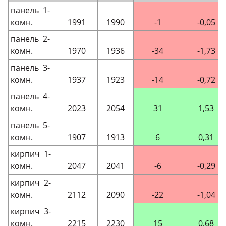
панель 1-
комн.
1991
1990
-1
-0,05
панель 2-
комн.
1970
1936
-34
-1,73
панель 3-
комн.
1937
1923
-14
-0,72
панель 4-
комн.
2023
2054
31
1,53
панель 5-
комн.
1907
1913
6
0,31
кирпич 1-
комн.
2047
2041
-6
-0,29
кирпич 2-
комн.
2112
2090
-22
-1,04
кирпич 3-
комн.
2215
2230
15
0,68