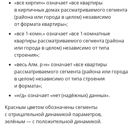
«все кирпич» означает «все квартиры
в кирпичных домах рассматриваемого сегмента
(района или города в целом) независимо
от формата квартиры»;
«все
1-комн.»
означает «все
1-комнатные
квартиры рассматриваемого сегмента (района
или города в целом) независимо от типа
строения»;
«весь Алм. р-н» означает «все квартиры
рассматриваемого сегмента (района или города
в целом) независимо от типа строения
и формата»;
«н/д» означает «нет (надёжных) данных».
Красным цветом обозначены сегменты
с отрицательной динамикой параметров,
зелёным — с положительной динамикой.