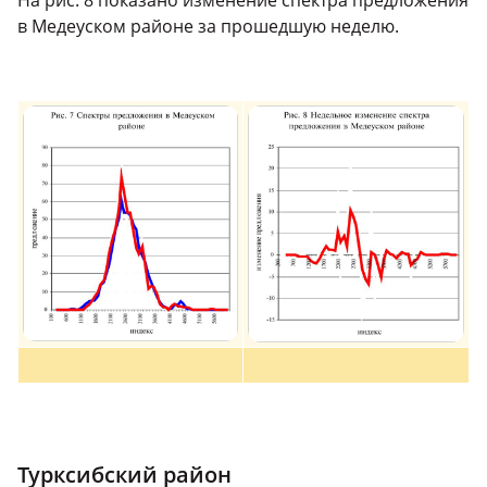
На рис. 8 показано изменение спектра предложения
в Медеуском районе за прошедшую неделю.
Турксибский район