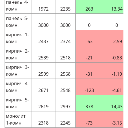
панель 4-
комн.
1972
2235
263
13,34
панель 5-
комн.
3000
3000
0
0
кирпич 1-
комн.
2437
2374
-63
-2,59
кирпич 2-
комн.
2539
2518
-21
-0,83
кирпич 3-
комн.
2599
2568
-31
-1,19
кирпич 4-
комн.
2671
2548
-123
-4,61
кирпич 5-
комн.
2619
2997
378
14,43
монолит
1-комн.
2318
2245
-73
-3,15