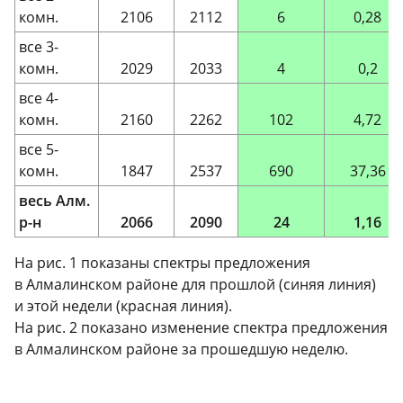
комн.
2106
2112
6
0,28
все 3-
комн.
2029
2033
4
0,2
все 4-
комн.
2160
2262
102
4,72
все 5-
комн.
1847
2537
690
37,36
весь Алм.
р-н
2066
2090
24
1,16
На рис. 1 показаны спектры предложения
в Алмалинском районе для прошлой (синяя линия)
и этой недели (красная линия).
На рис. 2 показано изменение спектра предложения
в Алмалинском районе за прошедшую неделю.