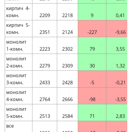
кирпич 4-
комн.
2209
2218
9
0,41
кирпич 5-
комн.
2351
2124
-227
-9,66
монолит
1-комн.
2223
2302
79
3,55
монолит
2-комн.
2279
2309
30
1,32
монолит
3-комн.
2433
2428
-5
-0,21
монолит
4-комн.
2764
2666
-98
-3,55
монолит
5-комн.
2513
2584
71
2,83
все