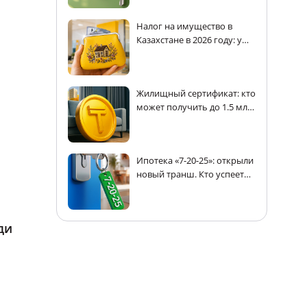
Налог на имущество в
Казахстане в 2026 году: у
кого есть льготы
Жилищный сертификат: кто
может получить до 1.5 млн
тенге на покупку жилья в
Казахстане
Ипотека «7-20-25»: открыли
новый транш. Кто успеет
получить кредит
ди