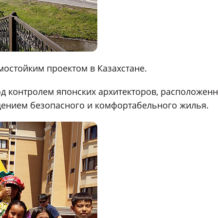
смостойким проектом в Казахстане.
од контролем японских архитекторов, расположен
щением безопасного и комфортабельного жилья.