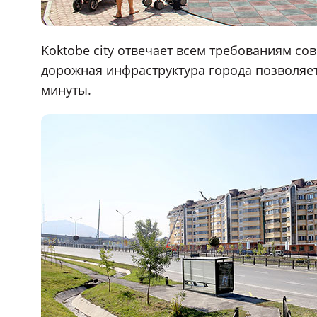
Koktobe city отвечает всем требованиям с
дорожная инфраструктура города позволяет
минуты.