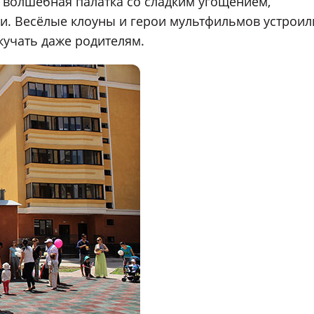
сь волшебная палатка со сладким угощением,
 Весёлые клоуны и герои мультфильмов устроил
кучать даже родителям.