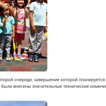
второй очереди, завершение которой планируется 
ди были внесены значительные технические измен