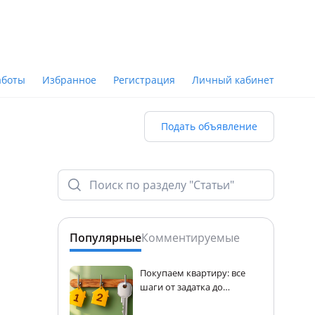
аботы
Избранное
Регистрация
Личный кабинет
Подать объявление
Популярные
Комментируемые
Покупаем квартиру: все
шаги от задатка до
регистрации прав