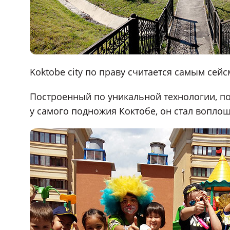
Koktobe city по праву считается самым сей
Построенный по уникальной технологии, п
у самого подножия Коктобе, он стал вопло