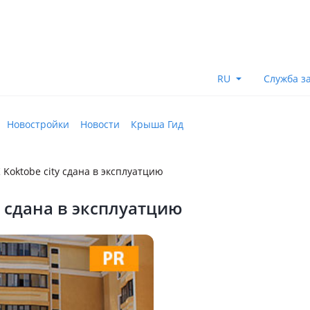
RU
Служба з
Новостройки
Новости
Крыша Гид
Koktobe city сдана в эксплуатцию
y сдана в эксплуатцию