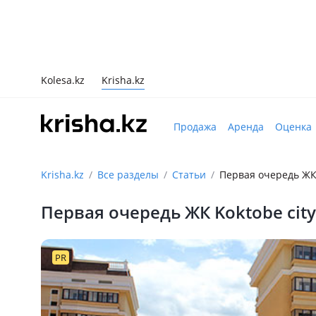
Kolesa.kz
Krisha.kz
Продажа
Аренда
Оценка
Krisha.kz
Все разделы
Статьи
Первая очередь ЖК 
Первая очередь ЖК Koktobe cit
PR