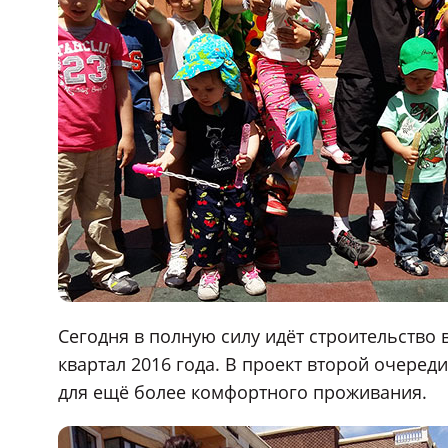
Сегодня в полную силу идёт строительство 
квартал 2016 года. В проект второй очере
для ещё более комфортного проживания.