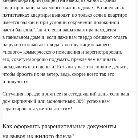
введен мораторий (запрет) на вывод из жилого фонда
квартир в панельных многоэтажных домах. В панельных
пятиэтажках квартиры выводят, но только если в квартире
имеется балкон и при условии сохранения подоконной
части балкона. Так что если ваша квартира находится
в панельном доме и, если даже вам твердо обещают отдать
на руки готовый акт ввода в эксплуатацию вашего
«нового» коммерческого помещения и зарегистрировать
его, советуем хорошо подумать, прежде чем начинать
вкладывать в это деньги! Есть ли у вас эти лишние деньги,
чтобы бросать их на ветер, ведь, скорее всего так это
и получится.
Ситуация гораздо приятнее на сегодняшний день, если ваш
дом кирпичный или монолитный: 30% успеха вам
гарантированы уже только этим!
Как оформить разрешительные документы
на вывод из жилого фонда?