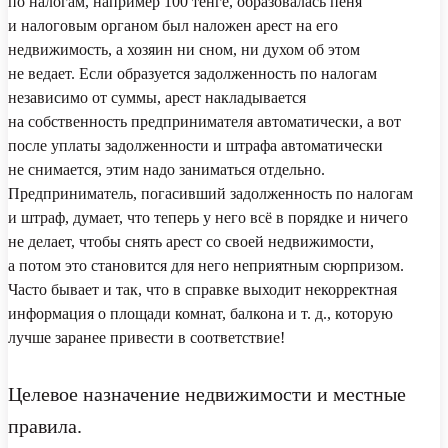
по налогам, например 100 тенге, образовалась пеня
и налоговым органом был наложен арест на его
недвижимость, а хозяин ни сном, ни духом об этом
не ведает. Если образуется задолженность по налогам
независимо от суммы, арест накладывается
на собственность предпринимателя автоматически, а вот
после уплаты задолженности и штрафа автоматически
не снимается, этим надо заниматься отдельно.
Предприниматель, погасивший задолженность по налогам
и штраф, думает, что теперь у него всё в порядке и ничего
не делает, чтобы снять арест со своей недвижимости,
а потом это становится для него неприятным сюрпризом.
Часто бывает и так, что в справке выходит некорректная
информация о площади комнат, балкона и т. д., которую
лучше заранее привести в соответствие!
Целевое назначение недвижимости и местные
правила.