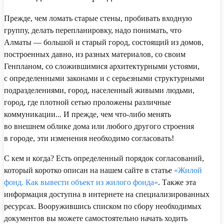
Прежде, чем ломать старые стены, пробивать входную
группу, делать перепланировку, надо понимать, что
Алматы — большой и старый город, состоящий из домов,
построенных давно, из разных материалов, со своим
Генпланом, со сложившимися архитектурными устоями,
с определенными законами и с серьезными структурными
подразделениями, город, населенный живыми людьми,
город, где плотной сетью проложены различные
коммуникации... И прежде, чем что-либо менять
во внешнем облике дома или любого другого строения
в городе, эти изменения необходимо согласовать!
С кем и когда? Есть определенный порядок согласований,
который коротко описан на нашем сайте в статье
«Жилой
фонд. Как вывести объект из жилого фонда»
. Также эта
информация доступна в интернете на специализированных
ресурсах. Вооружившись списком по сбору необходимых
документов вы можете самостоятельно начать ходить