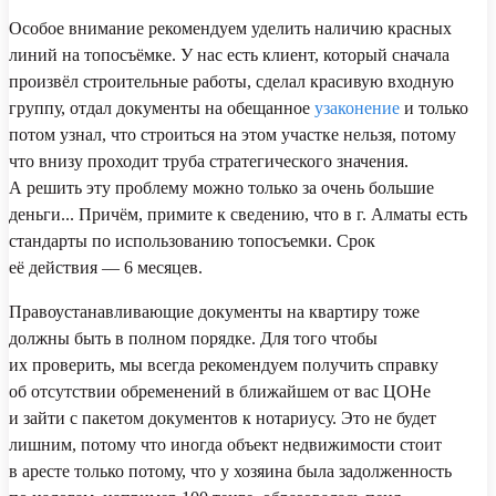
Особое внимание рекомендуем уделить наличию красных
линий на топосъёмке. У нас есть клиент, который сначала
произвёл строительные работы, сделал красивую входную
группу, отдал документы на обещанное
узаконение
и только
потом узнал, что строиться на этом участке нельзя, потому
что внизу проходит труба стратегического значения.
А решить эту проблему можно только за очень большие
деньги... Причём, примите к сведению, что в г. Алматы есть
стандарты по использованию топосъемки. Срок
её действия — 6 месяцев.
Правоустанавливающие документы на квартиру тоже
должны быть в полном порядке. Для того чтобы
их проверить, мы всегда рекомендуем получить справку
об отсутствии обременений в ближайшем от вас ЦОНе
и зайти с пакетом документов к нотариусу. Это не будет
лишним, потому что иногда объект недвижимости стоит
в аресте только потому, что у хозяина была задолженность