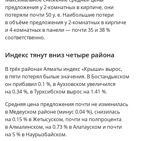
предложения у 2-комнатных в кирпиче, они
потеряли почти 50 у. е. Наибольшие потери
в объёме предложения у 2-комнатных в кирпиче
и 4-комнатных в панели — почти 35 и 38 %
соответственно.
Индекс тянут вниз четыре района
В трёх районах Алматы индекс «Крыши» вырос,
в пяти потерял былые значения. В Бостандыкском
он прибавил 0.1 %, в Ауэзовском увеличился
на 0.34 %, в Турксибском вырос на 1.41 %.
Средняя цена предложения почти не изменилась
в Медеуском районе (минус 0.04 %), снизилась
на 0.15 % в Жетысуском, почти на полпроцента
в Алмалинском, на 0.73 % в Алатауском и почти
на 5 % в Наурызбайском.