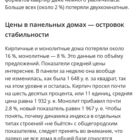
Больше всех (около 2 %) потеряли двухкомнатные.
Цены в панельных домах — островок
стабильности
Кирпичные и монолитные дома потеряли около
16 %, монолитные — 8 %. Это данные по объёму
предложений. Показатели средней цены
интереснее. В панели за неделю она вообще
не изменилась, как была 1 648 у. е. за квадрат, так
на этом уровне и осталась. Кирпич просел почти
на шесть десятых процента, или 11 единиц, средняя
цена равна 1 932 у. е. Монолит прибавил почти
2.8 %, новый показатель равен 1 967 у. е. Чтобы
понять, почему динамика индекса в отдельных
типах строений «не бьётся» с общегородским
показателем, следует принять во внимание, что
далеко не все дома в общей базе относятся