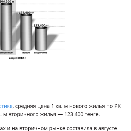
стике
, средняя цена 1 кв. м нового жилья по РК
в. м вторичного жилья — 123 400 тенге.
ках и на вторичном рынке составила в августе