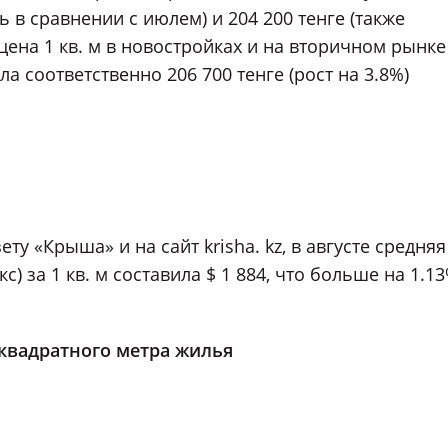
ь в сравнении с июлем) и 204 200 тенге (также
 цена 1 кв. м в новостройках и на вторичном рынке
а соответственно 206 700 тенге (рост на 3.8%)
у «Крыша» и на сайт krisha. kz, в августе средняя
) за 1 кв. м составила $ 1 884, что больше на 1.1
квадратного метра жилья