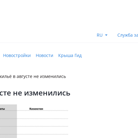
RU
Служба з
Новостройки
Новости
Крыша Гид
жильё в августе не изменились
сте не изменились