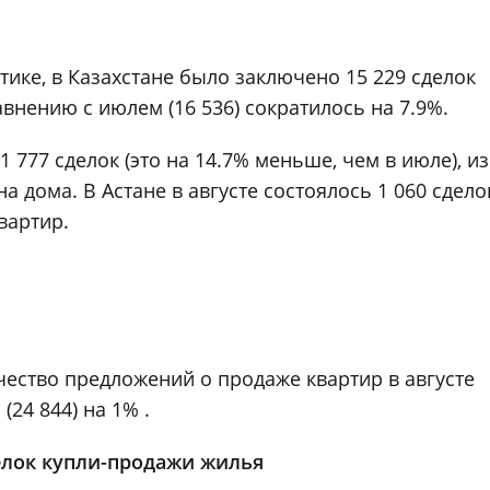
стике, в Казахстане было заключено 15 229 сделок
внению с июлем (16 536) сократилось на 7.9%.
 777 сделок (это на 14.7% меньше, чем в июле), из
а дома. В Астане в августе состоялось 1 060 сдело
вартир.
ичество предложений о продаже квартир в августе
(24 844) на 1% .
елок купли-продажи жилья