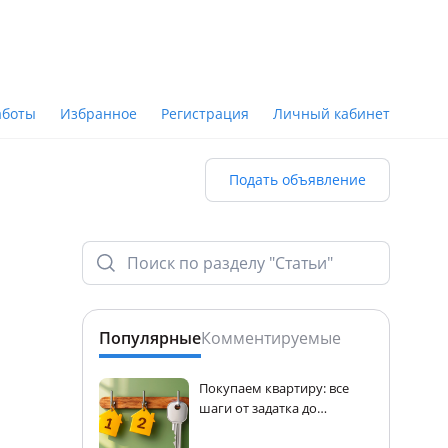
аботы
Избранное
Регистрация
Личный кабинет
Подать объявление
Популярные
Комментируемые
Покупаем квартиру: все
шаги от задатка до
регистрации прав