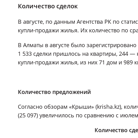
Количество сделок
В августе, по данным Агентства РК по стати
купли-продажи жилья. Их количество по сра
В Алматы в августе было зарегистрировано 1
1 533 сделки пришлось на квартиры, 244 — н
купли-продажи жилья, из них 71 дом и 989 к
Количество предложений
Согласно обзорам «Крыши» (krisha.kz), кол
(25 097) увеличилось по сравнению с июлем 
Количество сд