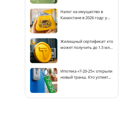
Налог на имущество в
Казахстане в 2026 году: у
кого есть льготы
Жилищный сертификат: кто
может получить до 1.5 млн
тенге на покупку жилья в
Казахстане
Ипотека «7-20-25»: открыли
новый транш. Кто успеет
получить кредит