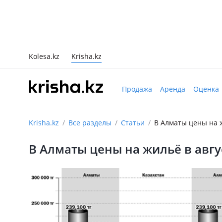
Kolesa.kz
Krisha.kz
Продажа
Аренда
Оценка
Krisha.kz
Все разделы
Статьи
В Алматы цены на 
В Алматы цены на жильё в авгу