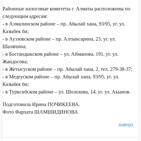
Районные налоговые комитеты г. Алматы расположены по
следующим адресам:
- в Алмалинском районе – пр. Абылай хана, 93/95, уг. ул.
Казыбек би;
- в Ауэзовском районе – пр. Алтынсарина, 23, уг. ул.
Шаляпина;
- в Бостандыкском районе – ул. Айманова, 191, уг. ул.
Жандосова;
- в Жетысуском районе – пр. Абылай хана, 2, тел. 279-38-37;
- в Медеуском районе – пр. Абылай хана, 93/95, уг. ул.
Казыбек би;
- в Турксибском районе – ул. Шолохова, 14, уг. ул. Акынов.
Подготовила Ирина ПОЧИКЕЕВА.
Фото Фархата ШАМШИДИНОВА
наверх