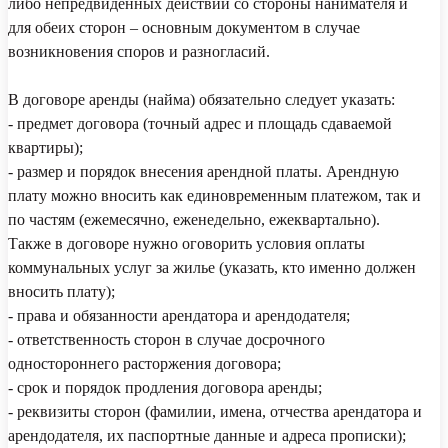
либо непредвиденных действий со стороны нанимателя и
для обеих сторон – основным документом в случае
возникновения споров и разногласий.
В договоре аренды (найма) обязательно следует указать:
- предмет договора (точный адрес и площадь сдаваемой
квартиры);
- размер и порядок внесения арендной платы. Арендную
плату можно вносить как единовременным платежом, так и
по частям (ежемесячно, еженедельно, ежеквартально).
Также в договоре нужно оговорить условия оплаты
коммунальных услуг за жилье (указать, кто именно должен
вносить плату);
- права и обязанности арендатора и арендодателя;
- ответственность сторон в случае досрочного
одностороннего расторжения договора;
- срок и порядок продления договора аренды;
- реквизиты сторон (фамилии, имена, отчества арендатора и
арендодателя, их паспортные данные и адреса прописки);