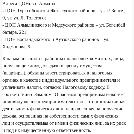
Адреса ЦОНов г. Алматы:
- ЦОН Турксибского и Жетысуского районов – ул. Р. Зорге ,
9, уг. ул. Л. Толстого;
- ЦОН Алмалинского и Медеуского районов – ул. Богенбай
батыра, 221;
- ЦОН Бостандыкского и Ауэзовского районов – ул.
Ходжанова, 9.
Как нам пояснили в районных налоговых комитетах, лица,
получающие доход от сдачи в аренду имущества
(квартиры), обязаны зарегистрироваться в налоговых
органах в качестве индивидуального предпринимателя и
уплачивать налоги, согласно Налоговому кодексу.
В
соответствии с Законом "О частном предпринимательстве"
индивидуальное предпринимательство – это инициативная
деятельность физических лиц, направленная на получение
дохода, основанная на собственности самих физических
лиц и осуществляемая от имени физических лиц, за их риск
и под их имущественную ответственность.