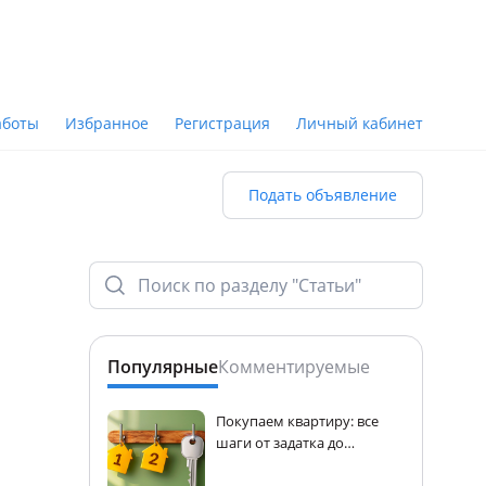
аботы
Избранное
Регистрация
Личный кабинет
Подать объявление
Популярные
Комментируемые
Покупаем квартиру: все
шаги от задатка до
регистрации прав