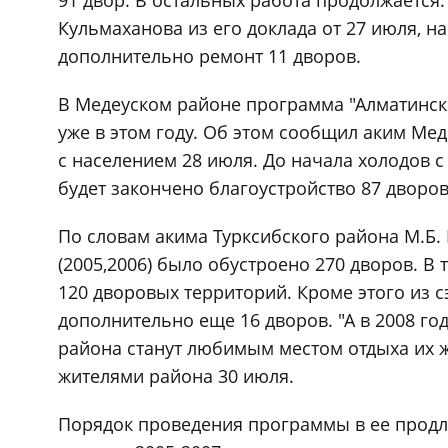
91 двор. В остальных работа продолжается.
Кульмаханова из его доклада от 27 июля, 
дополнительно ремонт 11 дворов.
В Медеуском районе программа "Алматински
уже в этом году. Об этом сообщил аким Мед
с населением 28 июля. До начала холодов 
будет закончено благоустройство 87 дворов
По словам акима Турксибского района М.Б. 
(2005,2006) было обустроено 270 дворов. В
120 дворовых территорий. Кроме этого из 
дополнительно еще 16 дворов. "А в 2008 го
района станут любимым местом отдыха их жи
жителями района 30 июля.
Порядок проведения программы в ее продле