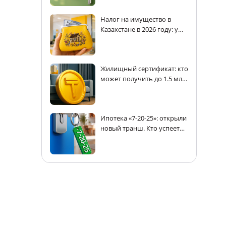
Налог на имущество в
Казахстане в 2026 году: у
кого есть льготы
Жилищный сертификат: кто
может получить до 1.5 млн
тенге на покупку жилья в
Казахстане
Ипотека «7-20-25»: открыли
новый транш. Кто успеет
получить кредит