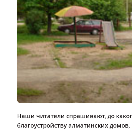
Наши читатели спрашивают, до каког
благоустройству алматинских домов, 