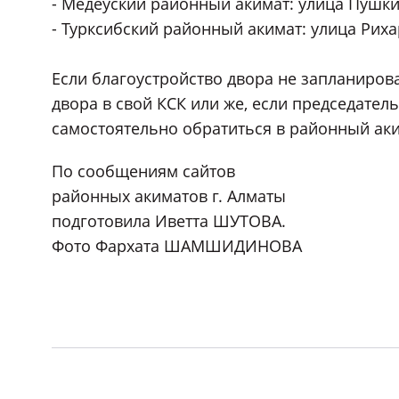
- Медеуский районный акимат: улица Пушкина
- Турксибский районный акимат: улица Рихард
Если благоустройство двора не запланирова
двора в свой КСК или же, если председател
самостоятельно обратиться в районный аки
По сообщениям сайтов
районных акиматов г. Алматы
подготовила Иветта ШУТОВА.
Фото Фархата ШАМШИДИНОВА