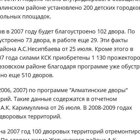
алинском районе установлено 200 детских городко
больных площадок.
в в 2007 году будет благоустроено 102 двора. По
устроено 73 двора, в работе еще 29. Эти факты
айона А.С.Несипбаева от 25 июля. Кроме этого в
07 года силами КСК приобретены 1 130 прожекторо
эзовском районе благодаря программе уже обуст
ено еще 510 дворов.
 2006, 2007) по программе "Алматинские дворы"
рий. Такие данные содержатся в отчетном
.К. Каримуллина от 26 июля. В 2008-2009 годах
идворовых территорий.
на 2007 год 100 дворовых территорий отремонтир