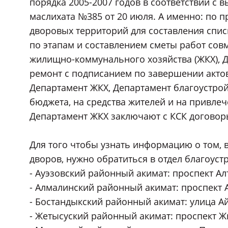
порядка 2005-2007 годов в соответствии 
маслихата №385 от 20 июля. А именно: по 
дворовых территорий для составления спис
по этапам и составлением сметы работ сов
жилищно-коммунального хозяйства (ЖКХ), Д
ремонт с подписанием по завершении акто
Департамент ЖКХ, Департамент благоустрой
бюджета, на средства жителей и на привле
Департамент ЖКХ заключают с КСК договор
Для того чтобы узнать информацию о том, 
дворов, нужно обратиться в отдел благоуст
- Ауэзовский районный акимат: проспект Алт
- Алмалинский районный акимат: проспект Аб
- Бостандыкский районный акимат: улица Айм
- Жетысуский районный акимат: проспект Жиб