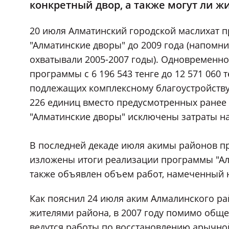
конкретный двор, а также могут ли ж
20 июля Алматинский городской маслихат 
"Алматинские дворы" до 2009 года (напомн
охватывали 2005-2007 годы). Одновременно
программы с 6 196 543 тенге до 12 571 060 
подлежащих комплексному благоустройству в
226 единиц вместо предусмотренных ранее 
"Алматинские дворы" исключены затраты на
В последней декаде июля акимы районов пр
изложены итоги реализации программы "Алм
также объявлен объем работ, намеченный 
Как пояснил 24 июля аким Алмалинского ра
жителями района, в 2007 году помимо обще
ведутся работы по восстановлению арычно