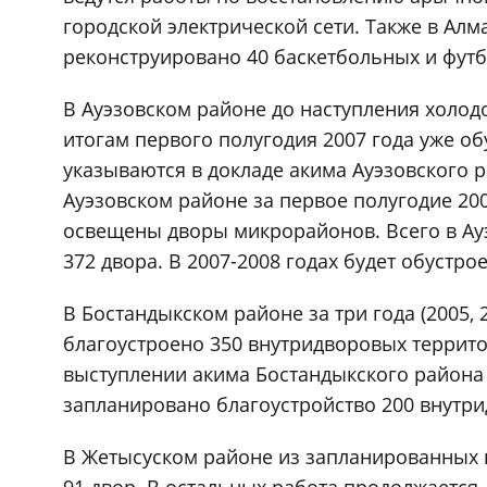
городской электрической сети. Также в Алм
реконструировано 40 баскетбольных и фут
В Ауэзовском районе до наступления холодо
итогам первого полугодия 2007 года уже об
указываются в докладе акима Ауэзовского р
Ауэзовском районе за первое полугодие 20
освещены дворы микрорайонов. Всего в Ау
372 двора. В 2007-2008 годах будет обустро
В Бостандыкском районе за три года (2005,
благоустроено 350 внутридворовых террито
выступлении акима Бостандыкского района А
запланировано благоустройство 200 внутр
В Жетысуском районе из запланированных 