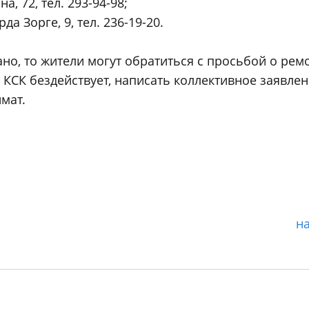
, 72, тел. 293-94-98;
а Зорге, 9, тел. 236-19-20.
но, то жители могут обратиться с просьбой о рем
ь КСК бездействует, написать коллективное заявлен
мат.
н