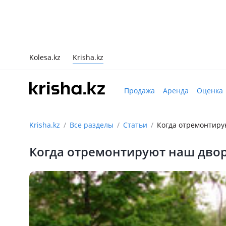
Kolesa.kz
Krisha.kz
Продажа
Аренда
Оценка
Krisha.kz
Все разделы
Статьи
Когда отремонтиру
Когда отремонтируют наш дво