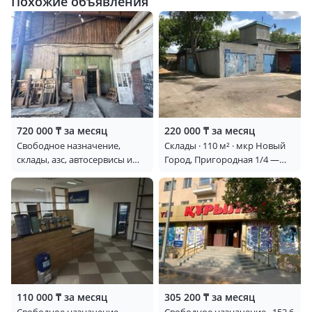
Похожие объявления
720 000 ₸ за месяц
220 000 ₸ за месяц
Свободное назначение,
Склады · 110 м² · мкр Новый
склады, азс, автосервисы и
Город, Пригородная 1/4 —
автомойки · 450 м² · мкр
Пригородная Терешкова
Михайловка охотская 5
110 000 ₸ за месяц
305 200 ₸ за месяц