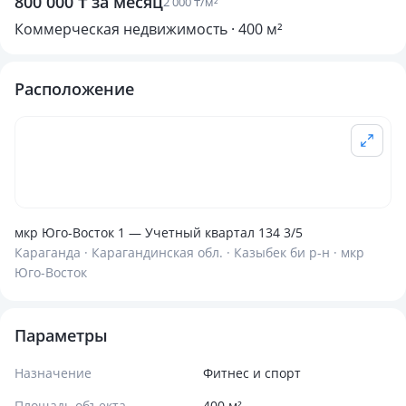
800 000 ₸ за месяц
2 000 ₸/м²
Коммерческая недвижимость · 400 м²
Расположение
мкр Юго-Восток 1 — Учетный квартал 134 3/5
Караганда · Карагандинская обл. · Казыбек би р-н · мкр
Юго-Восток
Параметры
Назначение
Фитнес и спорт
Площадь объекта
400 м²