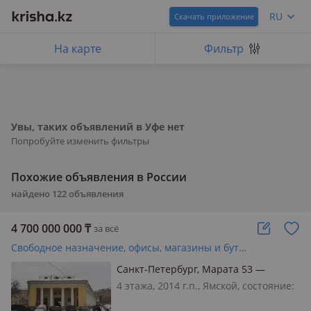
RU
Скачать приложение
На карте
Фильтр
Увы, таких объявлений в Уфе нет
Попробуйте изменить фильтры
Похожие объявления в России
найдено
122
объявления
4 700 000 000
₸
за всё
Свободное назначение, офисы, магазины и бутики · 7200 м²
Санкт-Петербург, Марата 53 —
Разъезжая
4 этажа, 2014 г.п., Ямской, состояние:
cвежий ремонт, вход: отдельный,