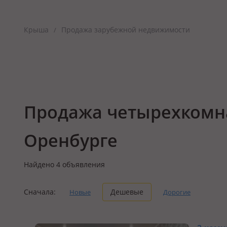
Крыша
Продажа зарубежной недвижимости
/
Продажа четырехкомн
Оренбурге
Найдено
4
объявления
Сначала:
Дешевые
Новые
Дорогие