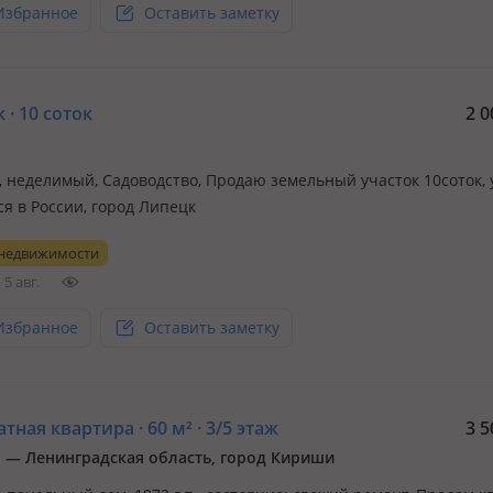
Избранное
Оставить заметку
 · 10 соток
2 0
, неделимый, Садоводство, Продаю земельный участок 10соток, 
ся в России, город Липецк
 недвижимости
5 авг.
Избранное
Оставить заметку
тная квартира · 60 м² · 3/5 этаж
3 5
 — Ленинградская область, город Кириши