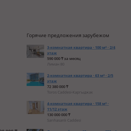
Горячие предложения зарубежом
3-комнатная квартира · 100 м² · 2/4
этаж
590 000 ₸ за месяц
Лиман 80
2-комнатная квартира · 63 м² · 2/5
этаж
72 380 000 ₸
Toros Caddesi-Каргыджак
4-комнатная квартира · 158 м² ·
11/12 этаж
130 000 000 ₸
Sarıhasanlı Caddesi