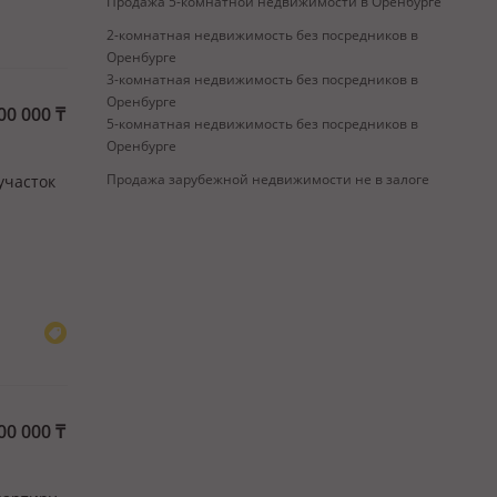
Продажа 5-комнатной недвижимости в Оренбурге
2-комнатная недвижимость без посредников в
Оренбурге
3-комнатная недвижимость без посредников в
Оренбурге
00 000
₸
5-комнатная недвижимость без посредников в
Оренбурге
Продажа зарубежной недвижимости не в залоге
участок
00 000
₸