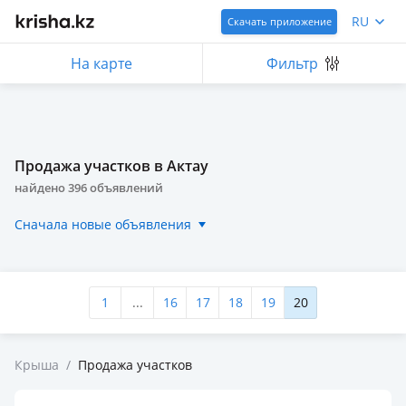
RU
Скачать приложение
На карте
Фильтр
Продажа участков в Актау
найдено
396
объявлений
Сначала новые объявления
1
...
16
17
18
19
20
Крыша
/
Продажа участков