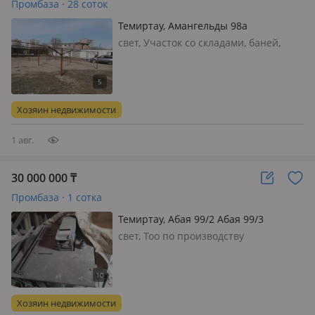
Промбаза · 28 соток
Темиртау, Амангельды 98а
свет, Участок со складами, баней,
постройкой АБК, огорожен, в частной
собственности. рассмотрим обмен на
недвижимость в г. Астана или
авто+доплата, варианты
Хозяин недвижимости
1 авг.
30 000 000
₸
Промбаза · 1 сотка
Темиртау, Абая 99/2 Абая 99/3
свет, Тоо по производству
металлоконструкций, имеются
кромкогиб, гельетина, 3 станка по
изготовлению сегментов
художественной ковки, 2 сварочных
Хозяин недвижимости
поста на 380в, труборез, , много