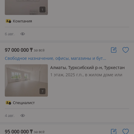
здание, кир.1998 г.п. 126 м. - 2 зала, 2
кабинета, су, электричество 8 кВт,
отопление центральное и подведен
Компания
природный газ, парков…
6 авг.
97 000 000
₸
за всё
Свободное назначение, офисы, магазины и бутики, общепит, салоны красоты, сельское хозяйство, медцентры и аптеки, образование, развлечения · 152 м²
Алматы, Турксибский р-н, Туркестан
115
1 этаж, 2025 г.п., в жилом доме или
ЖК Turar, вход: отдельный, свет, вода,
газ, канализация, отопление,
вентиляция, сигнализация,
видеонаблюдение, круглосуточная
Специалист
охрана, пожарная сигнализация,
сво…
4 авг.
95 000 000
₸
за всё