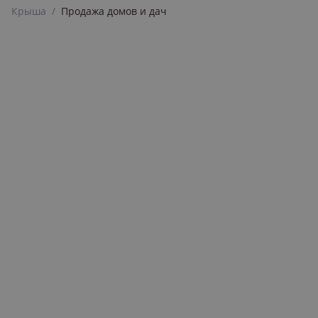
Крыша
/
Продажа домов и дач