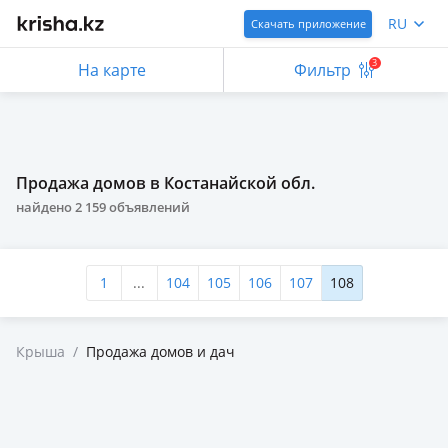
RU
Скачать приложение
3
На карте
Фильтр
Продажа домов в Костанайской обл.
найдено
2 159
объявлений
1
...
104
105
106
107
108
Крыша
/
Продажа домов и дач