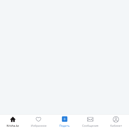
Krisha.kz
Избранное
Подать
Сообщения
Кабинет