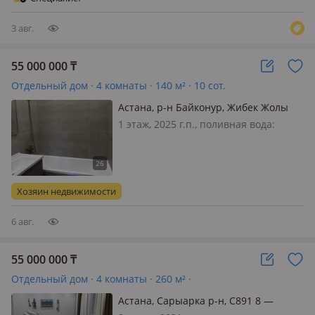
имеется 🔥 Частный дом в Астане…
3 авг.
55 000 000
₸
Отдельный дом · 4 комнаты · 140 м² · 10 сот.
Астана, р-н Байконур, Жибек Жолы
ул.Тастобе — Карагандинская трасса
1 этаж, 2025 г.п., поливная вода:
постоянно, электричество: есть, газ:
магистральный, потолки 3м., 🏡
Современный новый дом в Жибек
Жолы — комфорт рядом с городом
Хозяин недвижимости
Продаётся уютный и стильный дом…
6 авг.
55 000 000
₸
Отдельный дом · 4 комнаты · 260 м² ·
Астана, Сарыарка р-н, С891 8 —