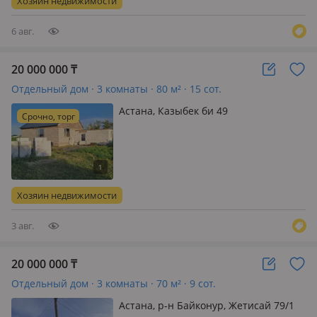
Хозяин недвижимости
Центральное отопление,
водоснабжени…
6 авг.
20 000 000
₸
Отдельный дом · 3 комнаты · 80 м² · 15 сот.
Астана, Казыбек би 49
Срочно, торг
Хозяин недвижимости
3 авг.
20 000 000
₸
Отдельный дом · 3 комнаты · 70 м² · 9 сот.
Астана, р-н Байконур, Жетисай 79/1