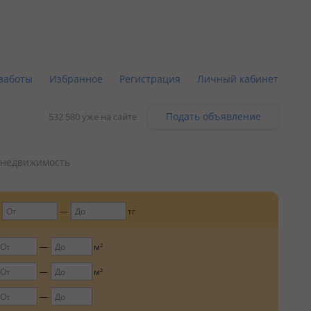
заботы
Избранное
Регистрация
Личный кабинет
Подать объявление
532 580 уже на сайте
 недвижимость
тг
м²
м²