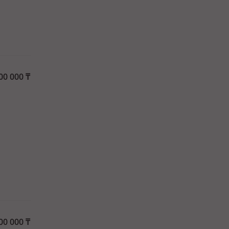
00 000
₸
00 000
₸