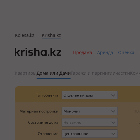
Kolesa.kz
Krisha.kz
Продажа
Аренда
Оценка
Квартиры
Дома или Дачи
Гаражи и паркинги
Участки
Ком
Тип объекта
Отдельный дом
Пл
Материал постройки
Монолит
Состояние дома
Не важно
Отопление
центральное