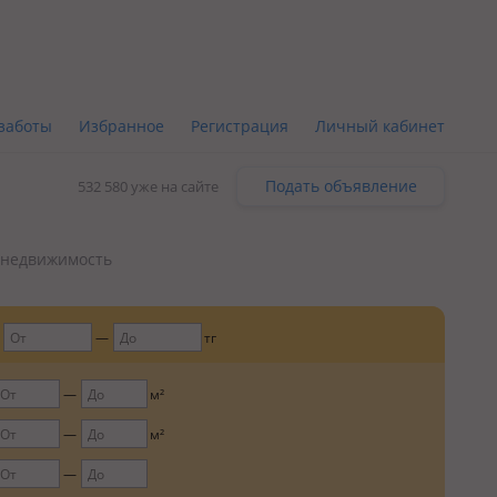
заботы
Избранное
Регистрация
Личный кабинет
Подать объявление
532 580 уже на сайте
 недвижимость
тг
м²
м²