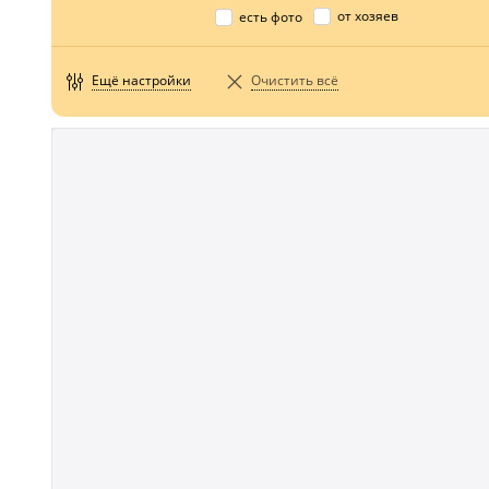
от хозяев
есть фото
Ещё настройки
Очистить всё