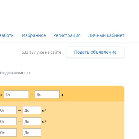
заботы
Избранное
Регистрация
Личный кабинет
Подать объявление
533 187 уже на сайте
 недвижимость
а
тг
м²
м²