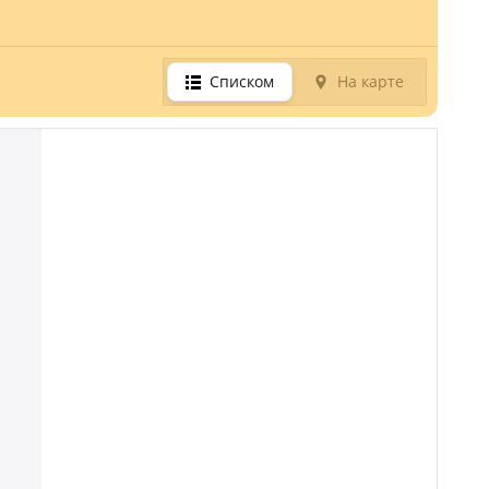
Списком
На карте