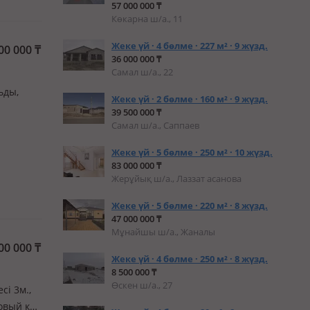
57 000 000 ₸
Көкарна ш/а., 11
Жеке үй · 4 бөлме · 227 м² · 9 жүзд.
00 000
₸
36 000 000 ₸
Самал ш/а., 22
ьды,
Жеке үй · 2 бөлме · 160 м² · 9 жүзд.
39 500 000 ₸
Самал ш/а., Саппаев
Жеке үй · 5 бөлме · 250 м² · 10 жүзд.
83 000 000 ₸
Жерұйық ш/а., Лаззат асанова
Жеке үй · 5 бөлме · 220 м² · 8 жүзд.
47 000 000 ₸
Мұнайшы ш/а., Жаналы
00 000
₸
Жеке үй · 4 бөлме · 250 м² · 8 жүзд.
8 500 000 ₸
Өскен ш/а., 27
сі 3м.,
овый к