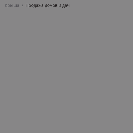
Крыша
/
Продажа домов и дач