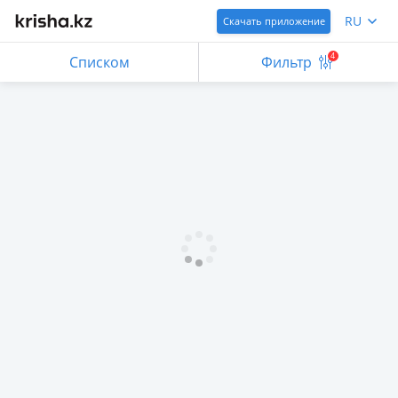
RU
Скачать приложение
4
Списком
Фильтр