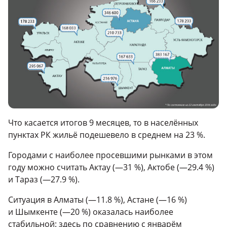
Что касается итогов 9 месяцев, то в населённых
пунктах РК жильё подешевело в среднем на 23 %.
Городами с наиболее просевшими рынками в этом
году можно считать Актау (—31 %), Актобе (—29.4 %)
и Тараз (—27.9 %).
Ситуация в Алматы (—11.8 %), Астане (—16 %)
и Шымкенте (—20 %) оказалась наиболее
стабильной: здесь по сравнению с январём