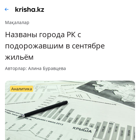
Мақалалар
Названы города РК с
подорожавшим в сентябре
жильём
авторлар: Алина Буравцева
аналитика