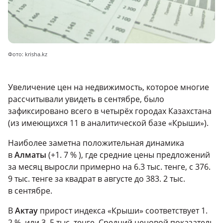
Фото: krisha.kz
Увеличение цен на недвижимость, которое многие
рассчитывали увидеть в сентябре, было
зафиксировано всего в четырёх городах Казахстана
(из имеющихся 11 в аналитической базе «Крыши»).
Наиболее заметна положительная динамика
в
Алматы
(+1. 7 % ), где средние цены предложений
за месяц выросли примерно на 6.3 тыс. тенге, с 376.
9 тыс. тенге за квадрат в августе до 383. 2 тыс.
в сентябре.
В
Актау
прирост индекса «Крыши» соответствует 1.
2 %, или 3. 5 тыс. тенге. Средний ценовой показатель