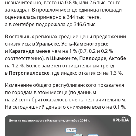
незначительно, всего на 0.8 %, или 2.6 тыс. тенге
за квадрат. В прошлом месяце единица площади
оценивалась примерно в 344 тыс. тенге,
а в сентябре подорожала до 346.6 тыс.
В остальных регионах средние цены предложений
снизились: в
Уральске
,
Усть-Каменогорске
и
Караганде
менее чем на 1 % (0.7, 0.2 и 0.2 %
соответственно), в
Шымкенте
,
Павлодаре
,
Актобе
на 1.2 %. Более заметен отрицательный тренд
в
Петропавловске
, где индекс откатился на 1.3 %.
Изменение общего республиканского показателя
по городам в этом месяце (по данным
на 22 сентября) оказалось очень незначительным.
На сегодняшний день это снижение всего на 0.1 %.