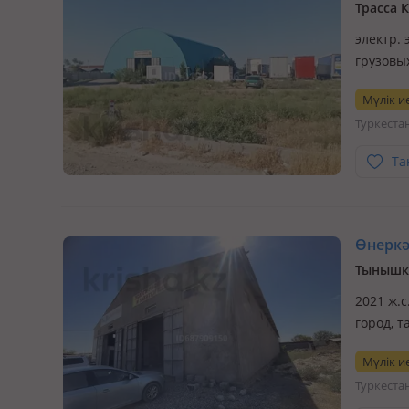
Трасса 
электр. 
грузовых
Мүлік ие
Туркеста
Та
Өнеркәс
Тынышк
2021 ж.с
город, т
Мүлік ие
Туркеста