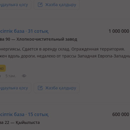
ңдаулыға қосу
Жазба қалдыру
іптік база · 31 сотық
1 000 00
ва 90 — Хлопкоочистительный завод
 энергиясы, Сдается в аренду склад. Огражденная территория.
жен вдоль дороги, недалеко от трассы Западная Европа-Западн
дается на долгий срок. Условия будут согласовываться в зависи
сі
 по инвестированию. Есть комната для охраны
н
5 там.
ңдаулыға қосу
Жазба қалдыру
іптік база · 15 сотық
600 00
ва 22 — Қыйылыста