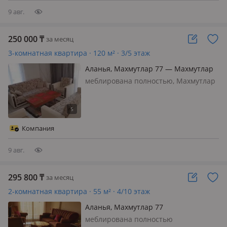
9 авг.
250 000
₸
за месяц
3-комнатная квартира · 120 м² · 3/5 этаж
Аланья, Махмутлар 77 — Махмутлар
меблирована полностью, Махмутлар
от моря 90 метров полностью с
мебелью есть бассейн летний цена
на долгий срок на месяц цену нужно
уточнять
Компания
9 авг.
295 800
₸
за месяц
2-комнатная квартира · 55 м² · 4/10 этаж
Аланья, Махмутлар 77
меблирована полностью