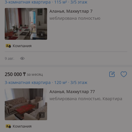
3-комнатная квартира · 115 м² · 3/5 этаж
Аланья, Махмутлар 7
меблирована полностью
Компания
9 авг.
250 000
₸
за месяц
3-комнатная квартира · 120 м² · 3/5 этаж
Аланья, Махмутлар 77
меблирована полностью, Квартира
находится в районе Махмутлар, от
моря 70 метров Уютная квартира
Бассейн
Компания