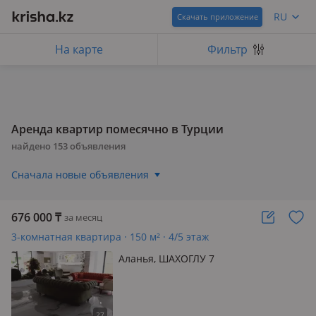
RU
Скачать приложение
На карте
Фильтр
Аренда квартир помесячно в Турции
найдено
153
объявления
Сначала новые объявления
676 000
₸
за месяц
3-комнатная квартира · 150 м² · 4/5 этаж
Аланья, ШАХОГЛУ 7