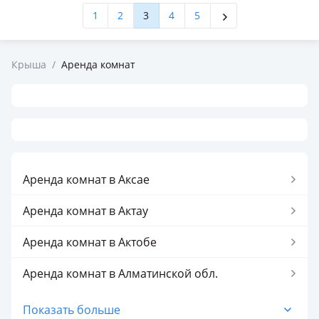
1
2
3
4
5
Крыша
/
Аренда комнат
Аренда комнат в Аксае
Аренда комнат в Актау
Аренда комнат в Актобе
Аренда комнат в Алматинской обл.
Аренда комнат в Алматы
Показать больше