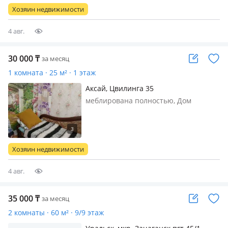
после ремонта, чистая и уютная,
Хозяин недвижимости
полностью мебелирована, есть вс…
4 авг.
30 000
₸
за месяц
1 комната · 25 м² · 1 этаж
Аксай, Цвилинга 35
меблирована полностью, Дом
уютный большой, находится рядом с
остановкой и магазином есть
городская баня рядом. В летний
период свежие овощи вырощеные
Хозяин недвижимости
на огороде и есть возможность
жарить шашлык…
4 авг.
35 000
₸
за месяц
2 комнаты · 60 м² · 9/9 этаж