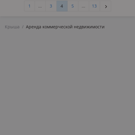
1
...
3
4
5
...
13
Крыша
/
Аренда коммерческой недвижимости